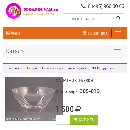
8 (495) 960 80 66
Меню
Корзина:
0
Каталог
Главная
Посуда
По производителям и сериям
"RCR" хрусталь
САЛАТНИК ФЬЮЖН
305-010
Код товара:
1 500
КУПИТЬ