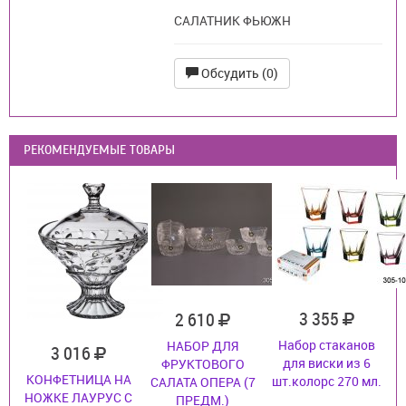
САЛАТНИК ФЬЮЖН
Обсудить (0)
РЕКОМЕНДУЕМЫЕ ТОВАРЫ
3 355
2 610
Набор стаканов
НАБОР ДЛЯ
3 016
для виски из 6
ФРУКТОВОГО
КОНФЕТНИЦА НА
шт.колорс 270 мл.
САЛАТА ОПЕРА (7
НОЖКЕ ЛАУРУС С
ПРЕДМ.)