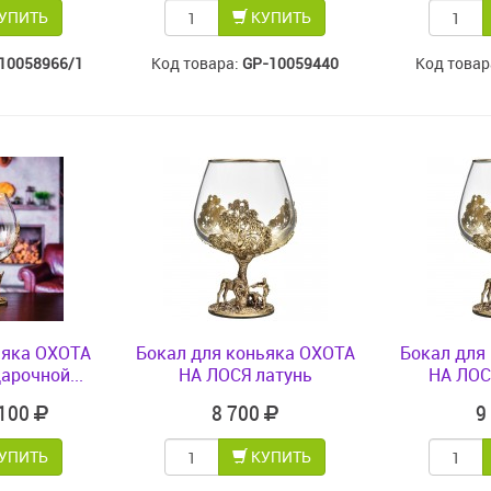
УПИТЬ
КУПИТЬ
10058966/1
Код товара:
GP-10059440
Код товар
ьяка ОХОТА
Бокал для коньяка ОХОТА
Бокал для
арочной...
НА ЛОСЯ латунь
НА ЛОСЯ
 100
8 700
9
УПИТЬ
КУПИТЬ