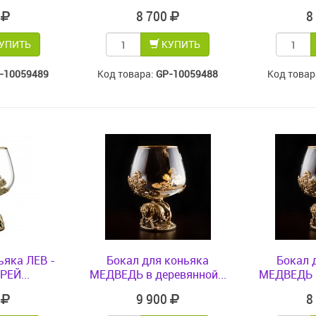
0
8 700
8
УПИТЬ
КУПИТЬ
-10059489
Код товара:
GP-10059488
Код товар
ьяка ЛЕВ -
Бокал для коньяка
Бокал 
РЕЙ...
МЕДВЕДЬ в деревянной...
МЕДВЕДЬ в
0
9 900
8