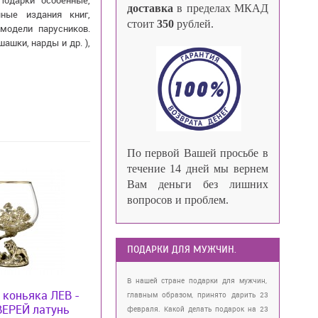
Подарки особенные,
доставка
в пределах МКАД
ные издания книг,
стоит
350
рублей.
модели парусников.
ашки, нарды и др. ),
По первой Вашей просьбе в
течение 14 дней мы вернем
Вам деньги без лишних
вопросов и проблем.
ПОДАРКИ ДЛЯ МУЖЧИН.
В нашей стране подарки для мужчин,
 коньяка ЛЕВ -
главным образом, принято дарить 23
ЕРЕЙ латунь
февраля. Какой делать подарок на 23