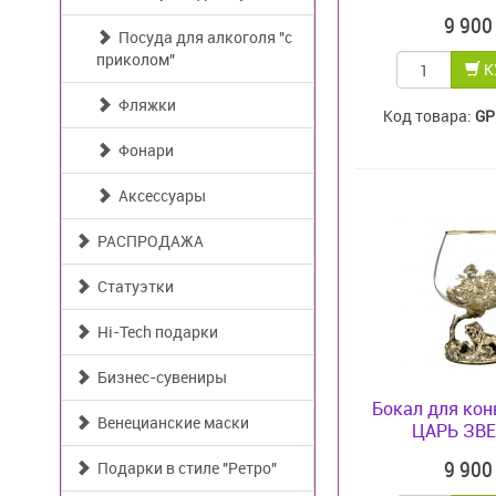
9 90
Посуда для алкоголя "с
приколом"
К
Фляжки
Код товара:
GP
Фонари
Аксессуары
РАСПРОДАЖА
Статуэтки
Hi-Tech подарки
Бизнес-сувениры
Бокал для кон
Венецианские маски
ЦАРЬ ЗВЕ
9 90
Подарки в стиле "Ретро"