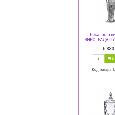
Бокал для п
ВИНОГРАДА 0,7 л
6 88
К
Код товара: