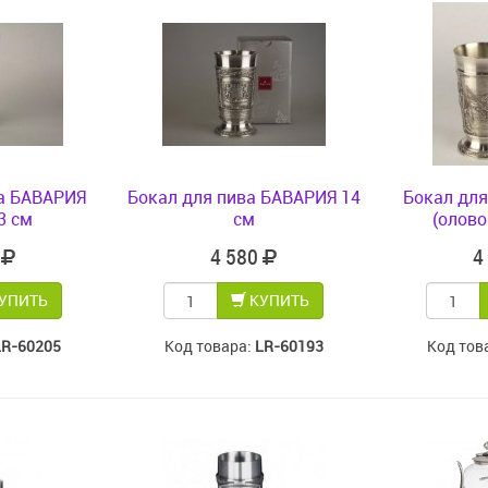
ва БАВАРИЯ
Бокал для пива БАВАРИЯ 14
Бокал для
23 см
см
(олово
5
4 580
4
УПИТЬ
КУПИТЬ
LR-60205
Код товара:
LR-60193
Код тов