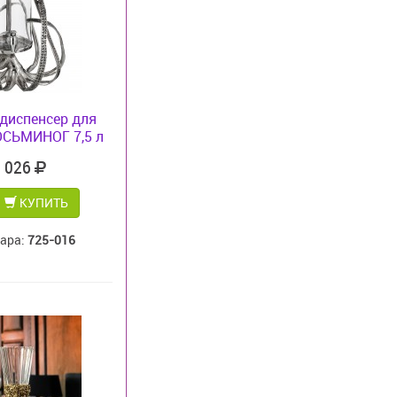
диспенсер для
ОСЬМИНОГ 7,5 л
7 026
КУПИТЬ
вара:
725-016