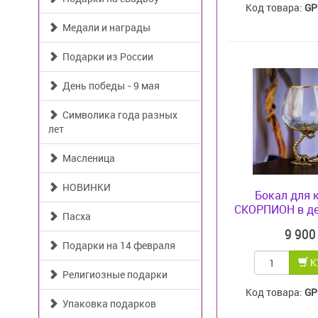
Код товара:
GP
Медали и награды
Подарки из России
День победы - 9 мая
Символика года разных
лет
Масленица
НОВИНКИ
Бокал для 
СКОРПИОН в де
Пасха
9 90
Подарки на 14 февраля
К
Религиозные подарки
Код товара:
GP
Упаковка подарков