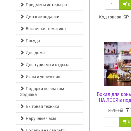
Предметы интерьера
К
Детские подарки
Код товара:
GP-
Восточная тематика
Посуда
Для дома
Для туризма и отдыха
Игры и увлечения
Подарки по знакам
Бокал для кон
Зодиака
НА ЛОСЯ в под
Бытовая техника
7
8 700
Наручные часы
К
Подарки на свадьбу