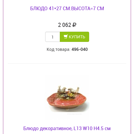
БЛЮДО 41*27 СМ.ВЫСОТА=7 СМ
2 062
КУПИТЬ
Код товара:
496-040
Блюдо декоративное, L13 W10 H4.5 см