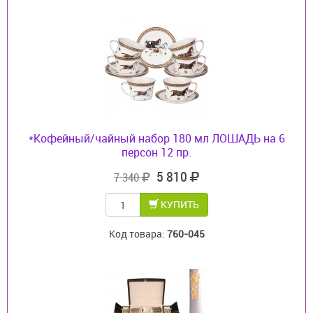
*Кофейный/чайный набор 180 мл ЛОШАДЬ на 6
персон 12 пр.
5 810
7 340
КУПИТЬ
Код товара:
760-045