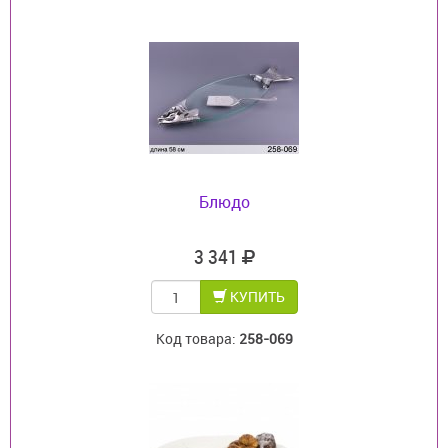
Блюдо
3 341
КУПИТЬ
Код товара:
258-069