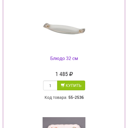
Блюдо 32 см
1 485
КУПИТЬ
Код товара:
55-2536