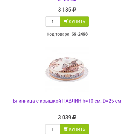
3 135
КУПИТЬ
Код товара:
69-2498
Блинница с крышкой ПАВЛИН h=10 см, D=25 см
3 039
КУПИТЬ