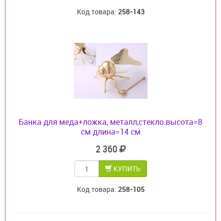
Код товара:
258-143
Банка для меда+ложка, металл,стекло.высота=8
см длина=14 см
2 360
КУПИТЬ
Код товара:
258-105