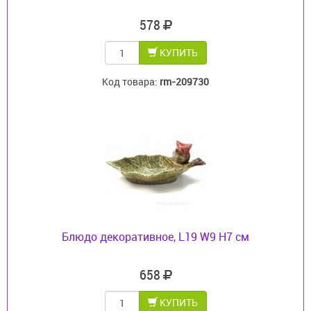
578
КУПИТЬ
Код товара:
rm-209730
Блюдо декоративное, L19 W9 H7 см
658
КУПИТЬ