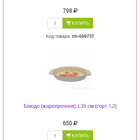
798
КУПИТЬ
Код товара:
rm-609737
Блюдо (жаропрочное), L35 см (сорт 1,2)
650
КУПИТЬ