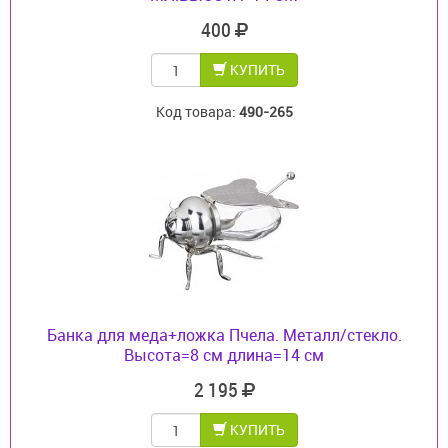
400
КУПИТЬ
Код товара:
490-265
Банка для меда+ложка Пчела. Металл/стекло.
Высота=8 см длина=14 см
2 195
КУПИТЬ