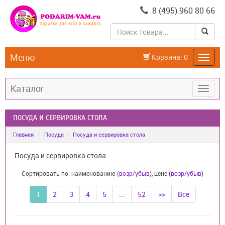
8 (495) 960 80 66
Меню
Корзина:
0
Каталог
ПОСУДА И СЕРВИРОВКА СТОЛА
Главная
Посуда
Посуда и сервировка стола
Посуда и сервировка стола
Сортировать по: наименованию (
возр
/
убыв
), цене (
возр
/
убыв
)
1
2
3
4
5
...
52
>>
Все