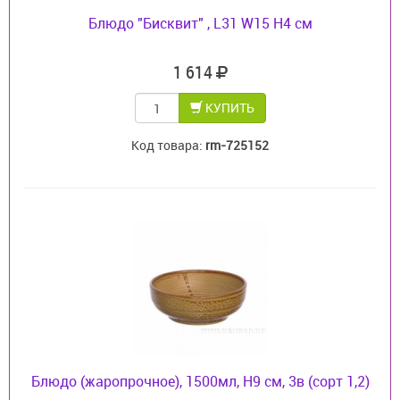
Блюдо "Бисквит" , L31 W15 H4 см
1 614
КУПИТЬ
Код товара:
rm-725152
Блюдо (жаропрочное), 1500мл, H9 см, 3в (сорт 1,2)