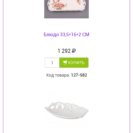
Блюдо 33,5*16*2 СМ
1 292
КУПИТЬ
Код товара:
127-582