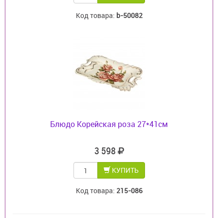
Код товара:
b-50082
Блюдо Корейская роза 27*41см
3 598
КУПИТЬ
Код товара:
215-086