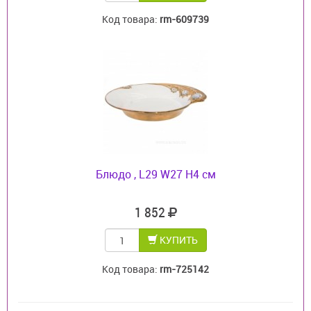
Код товара:
rm-609739
Блюдо , L29 W27 H4 см
1 852
КУПИТЬ
Код товара:
rm-725142