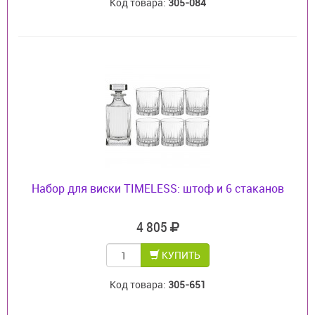
Код товара:
305-084
Набор для виски TIMELESS: штоф и 6 стаканов
4 805
КУПИТЬ
Код товара:
305-651