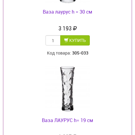
Ваза лаурус h = 30 см
3 193
КУПИТЬ
Код товара:
305-033
Ваза ЛАУРУС h= 19 см