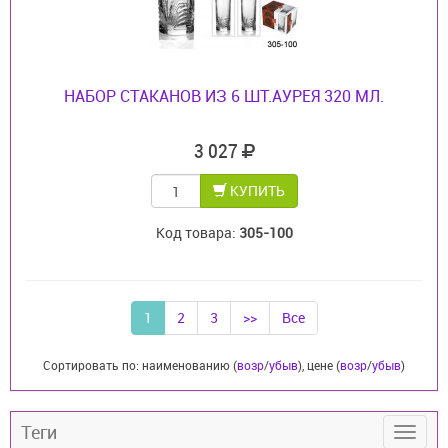
НАБОР СТАКАНОВ ИЗ 6 ШТ.АУРЕЯ 320 МЛ.
3 027
КУПИТЬ
Код товара:
305-100
1
2
3
>>
Все
Сортировать по: наименованию (
возр
/
убыв
), цене (
возр
/
убыв
)
Теги