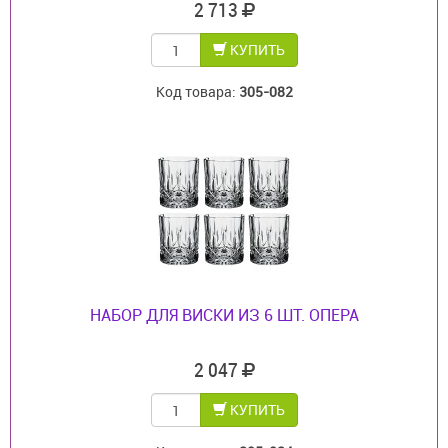
2 713
КУПИТЬ
Код товара:
305-082
НАБОР ДЛЯ ВИСКИ ИЗ 6 ШТ. ОПЕРА
2 047
КУПИТЬ