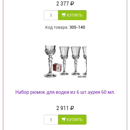
2 377
КУПИТЬ
Код товара:
305-140
Набор рюмок для водки из 6 шт.аурея 60 мл.
2 911
КУПИТЬ