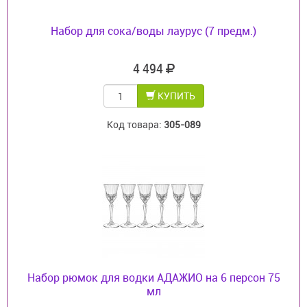
Набор для сока/воды лаурус (7 предм.)
4 494
КУПИТЬ
Код товара:
305-089
Набор рюмок для водки АДАЖИО на 6 персон 75
мл