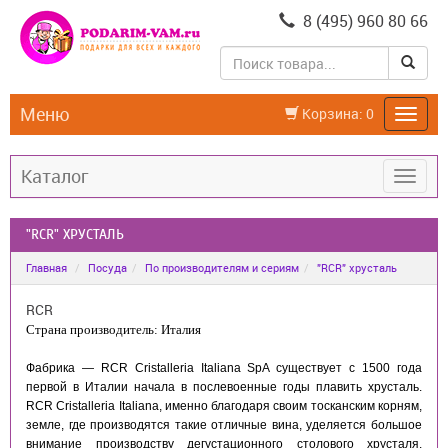
8 (495) 960 80 66
Меню
Корзина:
0
Каталог
"RCR" ХРУСТАЛЬ
Главная
Посуда
По производителям и сериям
"RCR" хрусталь
RCR
Страна производитель: Италия
Фабрика — RCR Cristalleria Italiana SpA существует с 1500 года
первой в Италии начала в послевоенные годы плавить хрусталь.
RCR Cristalleria Italiana, именно благодаря своим тосканским корням,
земле, где производятся такие отличные вина, уделяется большое
внимание производству дегустационного столового хрусталя.