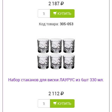
2 187
КУПИТЬ
Код товара:
305-053
Набор стаканов для виски ЛАУРУС из 6шт 330 мл.
2 112
КУПИТЬ