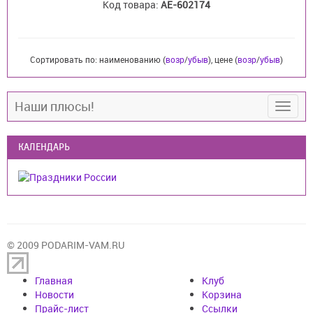
Код товара:
AE-602174
Сортировать по: наименованию (
возр
/
убыв
), цене (
возр
/
убыв
)
Наши плюсы!
КАЛЕНДАРЬ
© 2009 PODARIM-VAM.RU
Главная
Клуб
Новости
Корзина
Прайс-лист
Cсылки