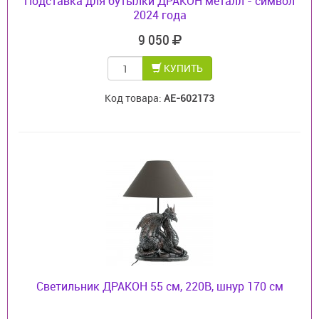
Подставка для бутылки ДРАКОН металл - символ
2024 года
9 050
КУПИТЬ
Код товара:
AE-602173
Светильник ДРАКОН 55 см, 220В, шнур 170 см