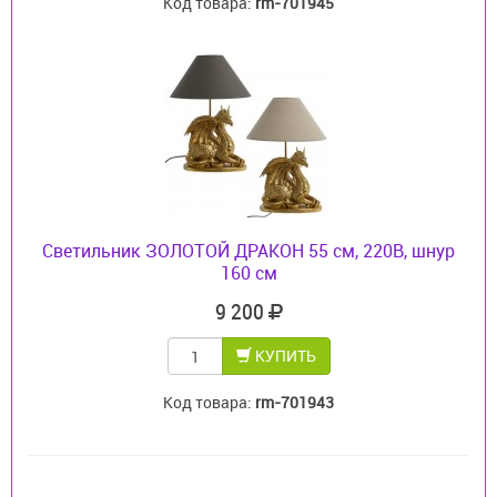
Код товара:
rm-701945
Светильник ЗОЛОТОЙ ДРАКОН 55 см, 220В, шнур
160 см
9 200
КУПИТЬ
Код товара:
rm-701943