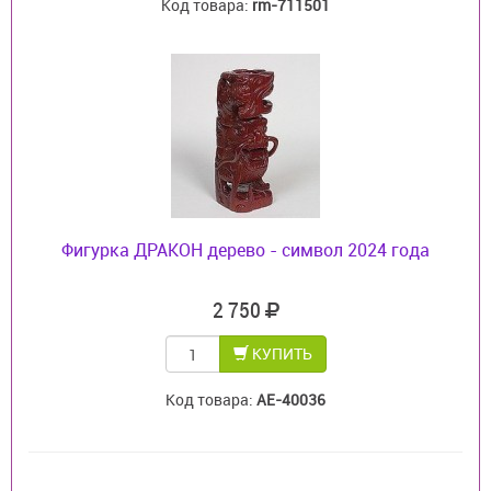
Код товара:
rm-711501
Фигурка ДРАКОН дерево - символ 2024 года
2 750
КУПИТЬ
Код товара:
AE-40036