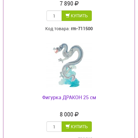
7 890
КУПИТЬ
Код товара:
rm-711500
Фигурка ДРАКОН 25 см
8 000
КУПИТЬ