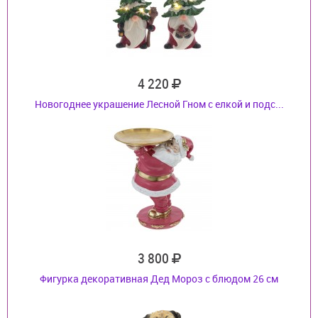
4 220
Новогоднее украшение Лесной Гном с елкой и подс...
3 800
Фигурка декоративная Дед Мороз с блюдом 26 см