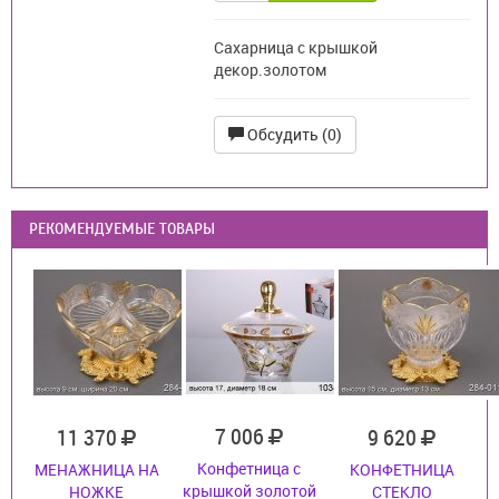
Сахарница с крышкой
декор.золотом
Обсудить (0)
РЕКОМЕНДУЕМЫЕ ТОВАРЫ
7 006
11 370
9 620
Конфетница с
МЕНАЖНИЦА НА
КОНФЕТНИЦА
крышкой золотой
НОЖКЕ
СТЕКЛО