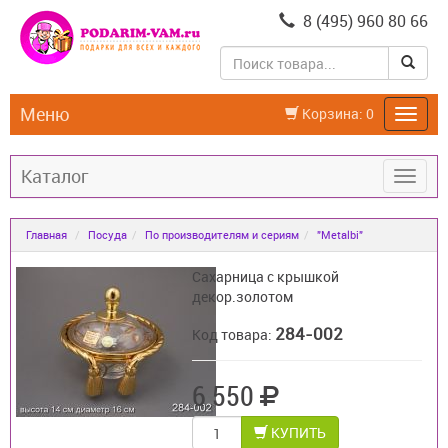
8 (495) 960 80 66
Меню
Корзина:
0
Каталог
Главная
Посуда
По производителям и сериям
"Metalbi"
Сахарница с крышкой
декор.золотом
284-002
Код товара:
6 550
КУПИТЬ