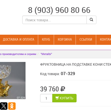
8 (903) 960 80 66
ДОСТАВКА И ОПЛАТА
КЛУБ
КОРЗИНА
CСЫЛКИ
КОНТА
о производителям и сериям
"Metalbi"
ФРУКТОВНИЦА НА ПОДСТАВКЕ КОНИ СТЕ
07-329
Код товара:
39 760
КУПИТЬ