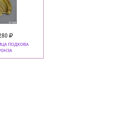
 280
ИЦА ПОДКОВА
РОНЗА