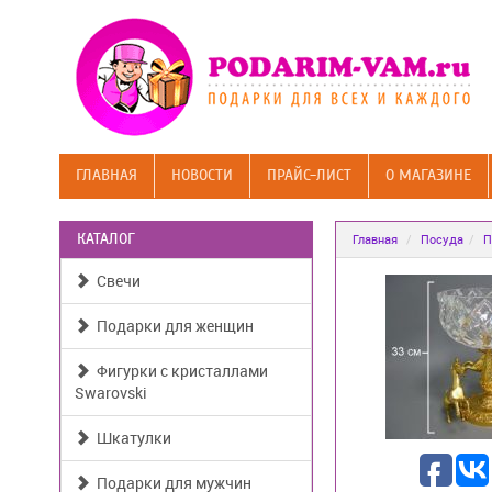
ГЛАВНАЯ
НОВОСТИ
ПРАЙС-ЛИСТ
О МАГАЗИНЕ
КАТАЛОГ
Главная
Посуда
П
Свечи
Подарки для женщин
Фигурки с кристаллами
Swarovski
Шкатулки
Подарки для мужчин