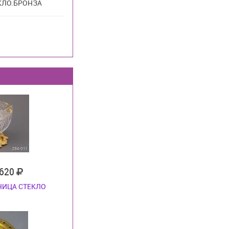
КЛО.БРОНЗА
 620
НИЦА СТЕКЛО