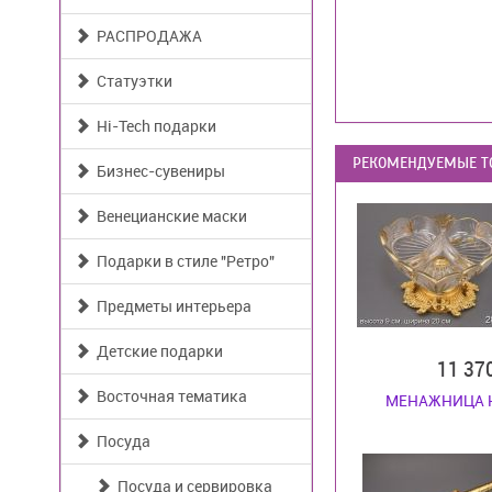
РАСПРОДАЖА
Статуэтки
Hi-Tech подарки
РЕКОМЕНДУЕМЫЕ Т
Бизнес-сувениры
Венецианские маски
Подарки в стиле "Ретро"
Предметы интерьера
Детские подарки
11 37
Восточная тематика
МЕНАЖНИЦА 
Посуда
Посуда и сервировка