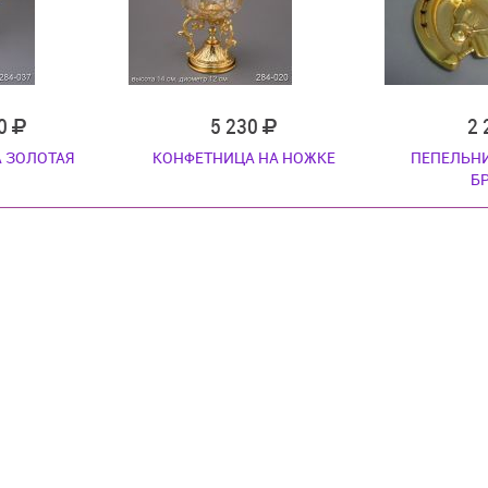
70
5 230
2
 ЗОЛОТАЯ
КОНФЕТНИЦА НА НОЖКЕ
ПЕПЕЛЬН
Б