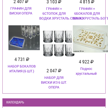
2 407
3 103
4 815
ГРАФИН ДЛЯ
ГРАФИН +
ГРАФИН +
ВИСКИ ОПЕРА
6СТОПОК ДЛЯ
6БОКАЛОВ ДЛЯ
ВОДКИ.ХРУСТАЛЬ.СТЕКЛО
ВИНА.ХРУСТАЛЬ.БОГ
4 731
4 922
НАБОР БОКАЛОВ
Поднос
2 047
ИТАЛИЯ (6 ШТ.)
хрустальный
НАБОР ДЛЯ
ВИСКИ ИЗ 6 ШТ.
ОПЕРА
КАЛЕНДАРЬ