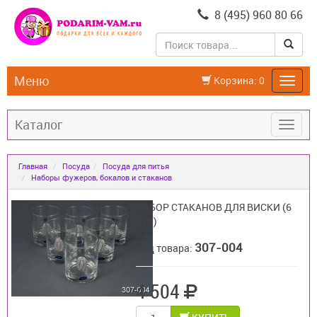
8 (495) 960 80 66
Меню
Корзина:
0
Каталог
Главная
Посуда
Посуда для питья
Наборы фужеров, бокалов и стаканов
НАБОР СТАКАНОВ ДЛЯ ВИСКИ (6
ШТ.)
307-004
Код товара:
4 504