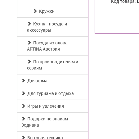
Код товара:
Кружки
Кухня - посуда и
аксессуары
Посуда из олова
ARTINA Австрия
По производителям и
сериям
Для дома
Для туризма и отдыха
Игры и увлечения
Подарки по знакам
Зодиака
Бытовая техника