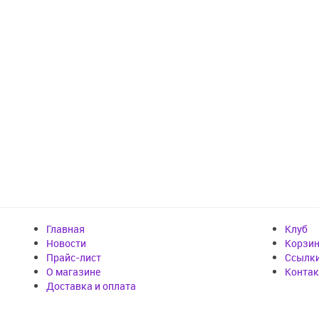
Главная
Клуб
Новости
Корзи
Прайс-лист
Cсылк
О магазине
Конта
Доставка и оплата