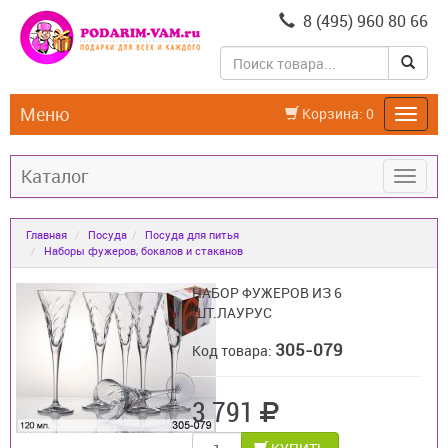
8 (495) 960 80 66
Меню
Корзина:
0
Каталог
Главная
Посуда
Посуда для питья
Наборы фужеров, бокалов и стаканов
НАБОР ФУЖЕРОВ ИЗ 6
ШТ.ЛАУРУС
305-079
Код товара:
3 791