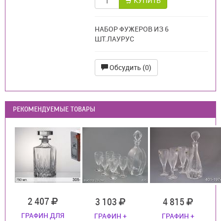
КУПИТЬ
НАБОР ФУЖЕРОВ ИЗ 6
ШТ.ЛАУРУС
Обсудить (0)
РЕКОМЕНДУЕМЫЕ ТОВАРЫ
2 407
3 103
4 815
ГРАФИН ДЛЯ
ГРАФИН +
ГРАФИН +