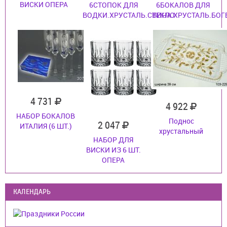
ВИСКИ ОПЕРА
6СТОПОК ДЛЯ
6БОКАЛОВ ДЛЯ
ВОДКИ.ХРУСТАЛЬ.СТЕКЛО
ВИНА.ХРУСТАЛЬ.БОГ
4 731
4 922
НАБОР БОКАЛОВ
Поднос
2 047
ИТАЛИЯ (6 ШТ.)
хрустальный
НАБОР ДЛЯ
ВИСКИ ИЗ 6 ШТ.
ОПЕРА
КАЛЕНДАРЬ