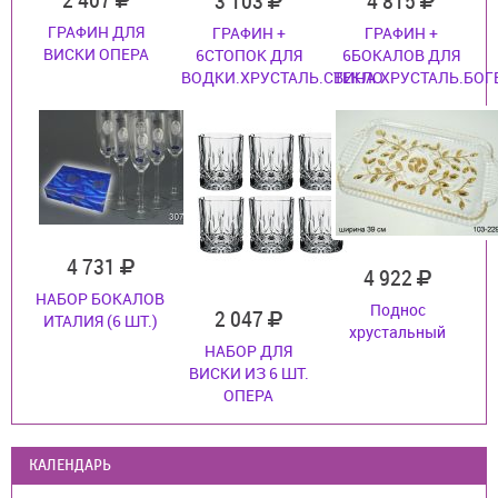
3 103
4 815
ГРАФИН ДЛЯ
ГРАФИН +
ГРАФИН +
ВИСКИ ОПЕРА
6СТОПОК ДЛЯ
6БОКАЛОВ ДЛЯ
ВОДКИ.ХРУСТАЛЬ.СТЕКЛО
ВИНА.ХРУСТАЛЬ.БОГ
4 731
4 922
НАБОР БОКАЛОВ
Поднос
2 047
ИТАЛИЯ (6 ШТ.)
хрустальный
НАБОР ДЛЯ
ВИСКИ ИЗ 6 ШТ.
ОПЕРА
КАЛЕНДАРЬ