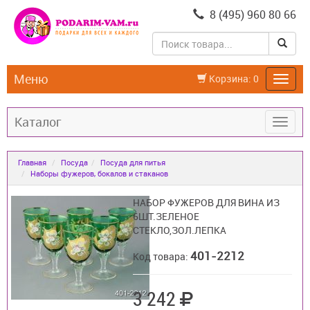
8 (495) 960 80 66
Меню
Корзина:
0
Каталог
Главная
Посуда
Посуда для питья
Наборы фужеров, бокалов и стаканов
НАБОР ФУЖЕРОВ ДЛЯ ВИНА ИЗ
6ШТ.ЗЕЛЕНОЕ
СТЕКЛО,ЗОЛ.ЛЕПКА
401-2212
Код товара:
3 242