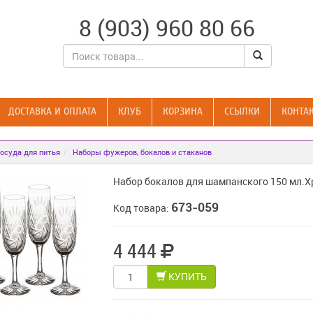
8 (903) 960 80 66
ДОСТАВКА И ОПЛАТА
КЛУБ
КОРЗИНА
CСЫЛКИ
КОНТА
осуда для питья
Наборы фужеров, бокалов и стаканов
Набор бокалов для шампанского 150 мл.Х
673-059
Код товара:
4 444
КУПИТЬ