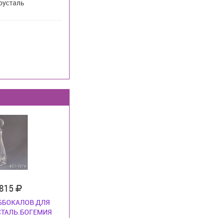
русталь
 815
 6БОКАЛОВ ДЛЯ
СТАЛЬ.БОГЕМИЯ