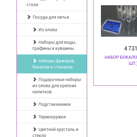
стола
Посуда для питья
Из олова
Наборы для воды,
4 73
графины и кувшины
НАБОР БОКАЛО
Наборы фужеров,
ШТ.
бокалов и стаканов
Подарочные наборы
из олова для крепких
напитков
Подстаканники
Термокружки
Цветной хрусталь и
стекло