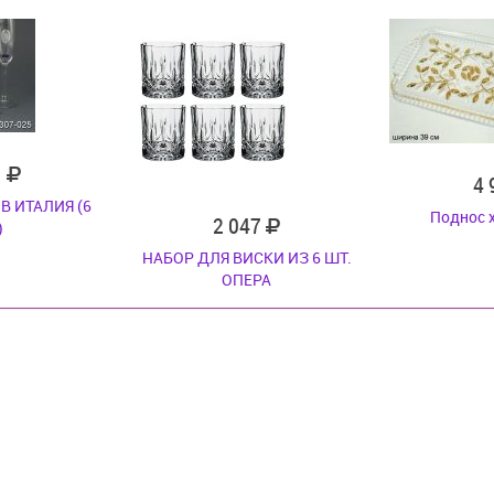
1
4
В ИТАЛИЯ (6
Поднос 
2 047
)
НАБОР ДЛЯ ВИСКИ ИЗ 6 ШТ.
ОПЕРА