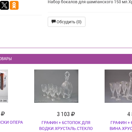
Набор бокалов для шампанского 150 мл.Х
Обсудить (0)
ОВАРЫ
7
3 103
4
ИСКИ ОПЕРА
ГРАФИН + 6СТОПОК ДЛЯ
ГРАФИН +
ВОДКИ.ХРУСТАЛЬ.СТЕКЛО
ВИНА.ХРУ