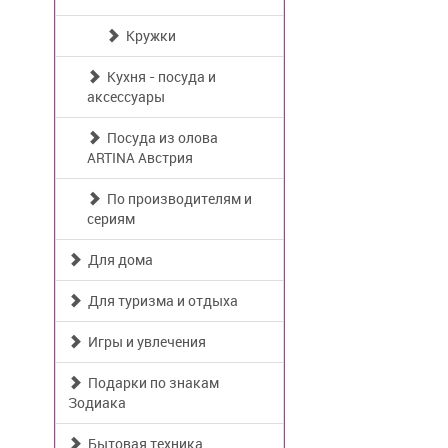
Кружки
Кухня - посуда и
аксессуары
Посуда из олова
ARTINA Австрия
По производителям и
сериям
Для дома
Для туризма и отдыха
Игры и увлечения
Подарки по знакам
Зодиака
Бытовая техника