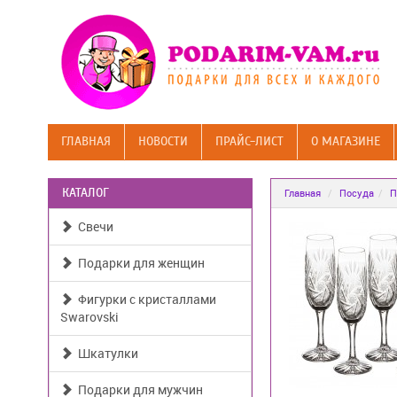
ГЛАВНАЯ
НОВОСТИ
ПРАЙС-ЛИСТ
О МАГАЗИНЕ
КАТАЛОГ
Главная
Посуда
П
Свечи
Подарки для женщин
Фигурки с кристаллами
Swarovski
Шкатулки
Подарки для мужчин