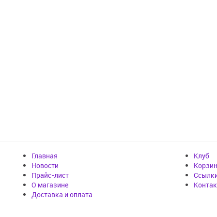
Главная
Клуб
Новости
Корзи
Прайс-лист
Cсылк
О магазине
Конта
Доставка и оплата