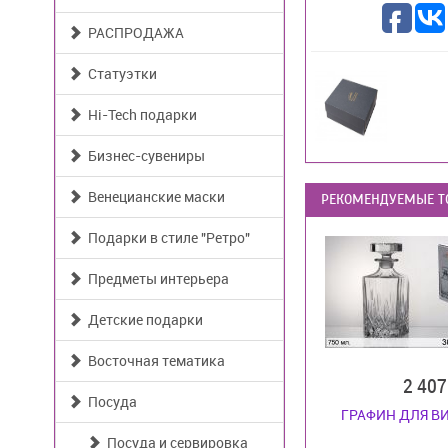
РАСПРОДАЖА
Статуэтки
Hi-Tech подарки
Бизнес-сувениры
Венецианские маски
РЕКОМЕНДУЕМЫЕ Т
Подарки в стиле "Ретро"
Предметы интерьера
Детские подарки
Восточная тематика
2 40
Посуда
ГРАФИН ДЛЯ В
Посуда и сервировка