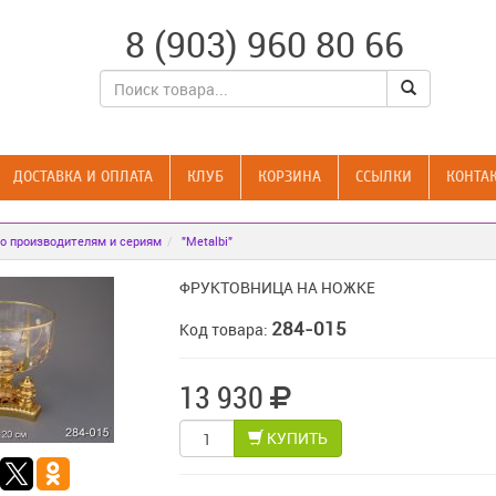
8 (903) 960 80 66
ДОСТАВКА И ОПЛАТА
КЛУБ
КОРЗИНА
CСЫЛКИ
КОНТА
о производителям и сериям
"Metalbi"
ФРУКТОВНИЦА НА НОЖКЕ
284-015
Код товара:
13 930
КУПИТЬ