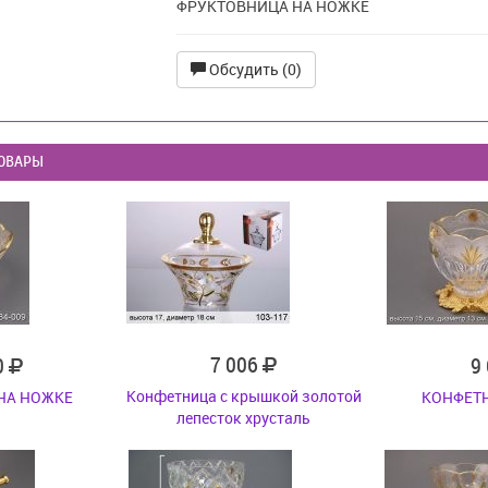
ФРУКТОВНИЦА НА НОЖКЕ
Обсудить (0)
ОВАРЫ
7 006
0
9
Конфетница с крышкой золотой
НА НОЖКЕ
КОНФЕТ
лепесток хрусталь