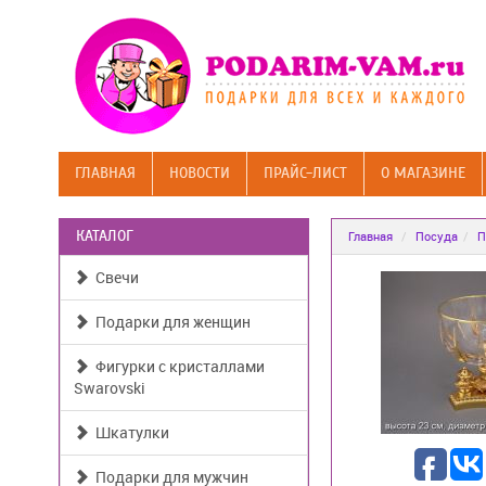
ГЛАВНАЯ
НОВОСТИ
ПРАЙС-ЛИСТ
О МАГАЗИНЕ
КАТАЛОГ
Главная
Посуда
П
Свечи
Подарки для женщин
Фигурки с кристаллами
Swarovski
Шкатулки
Подарки для мужчин