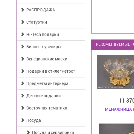
РАСПРОДАЖА
Статуэтки
Hi-Tech подарки
РЕКОМЕНДУЕМЫЕ Т
Бизнес-сувениры
Венецианские маски
Подарки в стиле "Ретро"
Предметы интерьера
Детские подарки
11 37
Восточная тематика
МЕНАЖНИЦА 
Посуда
Посуда и сервировка