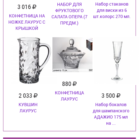
Набор стаканов
НАБОР ДЛЯ
3 016
для виски из 6
ФРУКТОВОГО
КОНФЕТНИЦА НА
шт.колорс 270 мл.
САЛАТА ОПЕРА (7
НОЖКЕ ЛАУРУС С
ПРЕДМ.)
КРЫШКОЙ
880
КОНФЕТНИЦА
2 033
3 500
ЛАУРУС
КУВШИН
Набор бокалов
ЛАУРУС
для шампанского
АДАЖИО 175 мл
на ...