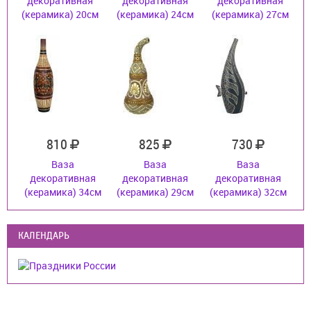
декоративная
декоративная
декоративная
(керамика) 20см
(керамика) 24см
(керамика) 27см
810
825
730
Ваза
Ваза
Ваза
декоративная
декоративная
декоративная
(керамика) 34см
(керамика) 29см
(керамика) 32см
КАЛЕНДАРЬ