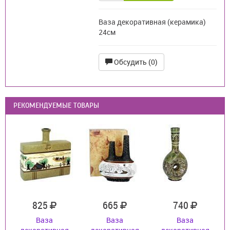
Ваза декоративная (керамика)
24см
Обсудить (0)
РЕКОМЕНДУЕМЫЕ ТОВАРЫ
825
665
740
Ваза
Ваза
Ваза