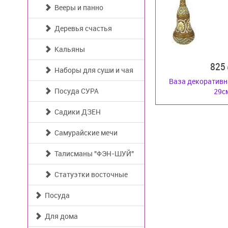
Вееры и панно
Деревья счастья
Кальяны
825
Наборы для суши и чая
Ваза декоративн
Посуда СУРА
29с
Садики ДЗЕН
Самурайские мечи
Талисманы "ФЭН-ШУЙ"
Статуэтки восточные
Посуда
Для дома