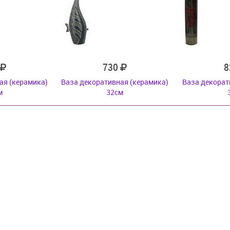
730
8
ая (керамика)
Ваза декоративная (керамика)
Ваза декорат
м
32см