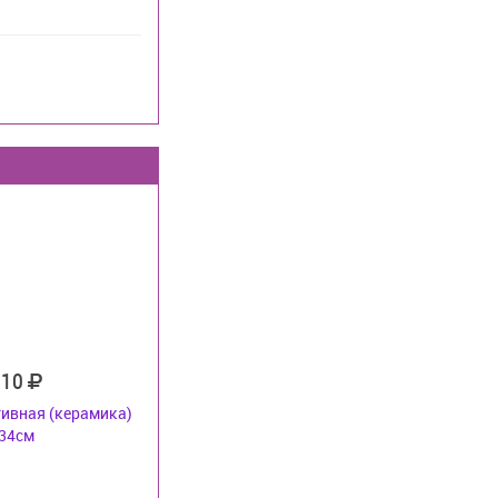
810
ивная (керамика)
34см