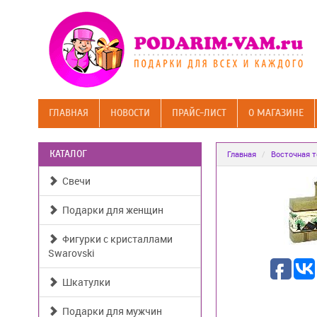
ГЛАВНАЯ
НОВОСТИ
ПРАЙС-ЛИСТ
О МАГАЗИНЕ
КАТАЛОГ
Главная
Восточная 
Свечи
Подарки для женщин
Фигурки с кристаллами
Swarovski
Шкатулки
Подарки для мужчин