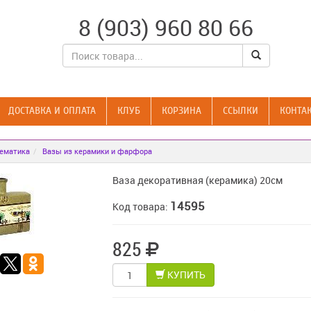
8 (903) 960 80 66
ДОСТАВКА И ОПЛАТА
КЛУБ
КОРЗИНА
CСЫЛКИ
КОНТА
тематика
Вазы из керамики и фарфора
Ваза декоративная (керамика) 20см
14595
Код товара:
825
КУПИТЬ