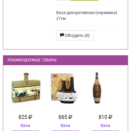
Ваза декоративная (керамика)
27см
Обсудить (0)
РЕКОМЕНДУЕМЫЕ ТОВАРЫ
825
665
810
Ваза
Ваза
Ваза