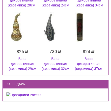
декоративная
декоративная
декоративная
(керамика) 20см
(керамика) 24см
(керамика) 34см
825
730
824
Ваза
Ваза
Ваза
декоративная
декоративная
декоративная
(керамика) 29см
(керамика) 32см
(керамика) 37см
КАЛЕНДАРЬ