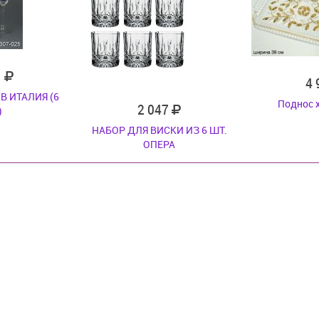
1
4
В ИТАЛИЯ (6
Поднос 
2 047
)
НАБОР ДЛЯ ВИСКИ ИЗ 6 ШТ.
ОПЕРА