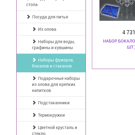
стола
Посуда для питья
Из олова
4 73
НАБОР БОКАЛО
Наборы для воды,
ШТ.
графины и кувшины
Наборы фужеров,
бокалов и стаканов
Подарочные наборы
из олова для крепких
напитков
Подстаканники
Термокружки
Цветной хрусталь и
стекло