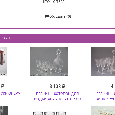
ШТОФ ОПЕРА
Обсудить (0)
ОВАРЫ
7
3 103
4
ИСКИ ОПЕРА
ГРАФИН + 6СТОПОК ДЛЯ
ГРАФИН +
ВОДКИ.ХРУСТАЛЬ.СТЕКЛО
ВИНА.ХРУ