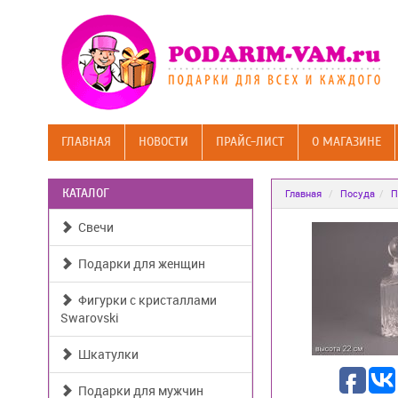
ГЛАВНАЯ
НОВОСТИ
ПРАЙС-ЛИСТ
О МАГАЗИНЕ
КАТАЛОГ
Главная
Посуда
П
Свечи
Подарки для женщин
Фигурки с кристаллами
Swarovski
Шкатулки
Подарки для мужчин