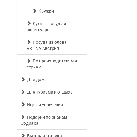
Кружки
Кухня - посуда и
аксессуары
Посуда из олова
ARTINA Австрия
По производителям и
сериям
Для дома
Для туризма и отдыха
Игры и увлечения
Подарки по знакам
Зодиака
Бытовая техника