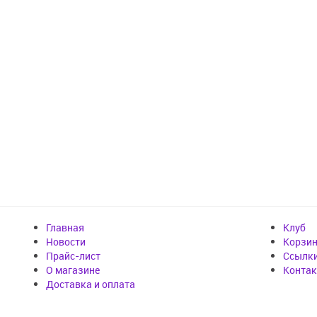
Главная
Клуб
Новости
Корзи
Прайс-лист
Cсылк
О магазине
Конта
Доставка и оплата