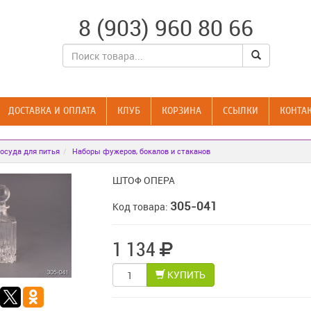
8 (903) 960 80 66
ДОСТАВКА И ОПЛАТА
КЛУБ
КОРЗИНА
CСЫЛКИ
КОНТА
осуда для питья
Наборы фужеров, бокалов и стаканов
ШТОФ ОПЕРА
305-041
Код товара:
1 134
КУПИТЬ