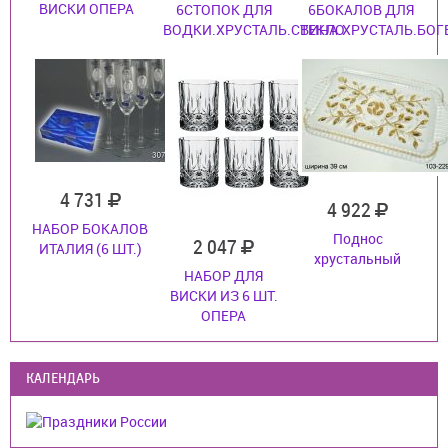
ВИСКИ ОПЕРА
6СТОПОК ДЛЯ
6БОКАЛОВ ДЛЯ
ВОДКИ.ХРУСТАЛЬ.СТЕКЛО
ВИНА.ХРУСТАЛЬ.БОГ
4 731
4 922
НАБОР БОКАЛОВ
Поднос
2 047
ИТАЛИЯ (6 ШТ.)
хрустальный
НАБОР ДЛЯ
ВИСКИ ИЗ 6 ШТ.
ОПЕРА
КАЛЕНДАРЬ