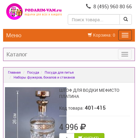
8 (495) 960 80 66
Меню
Корзина:
0
Каталог
Главная
Посуда
Посуда для питья
Наборы фужеров, бокалов и стаканов
ШТОФ ДЛЯ ВОДКИ МЕФИСТО
ПЛАТИНА
401-415
Код товара:
4 996