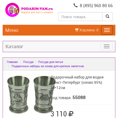
8 (495) 960 80 66
Меню
Корзина:
0
Каталог
Главная
Посуда
Посуда для питья
Подарочные наборы из олова для крепких напитков
Подарочный набор для водки
Санкт-Петербург (олово 95%)
10*12см
55088
Код товара:
3 110