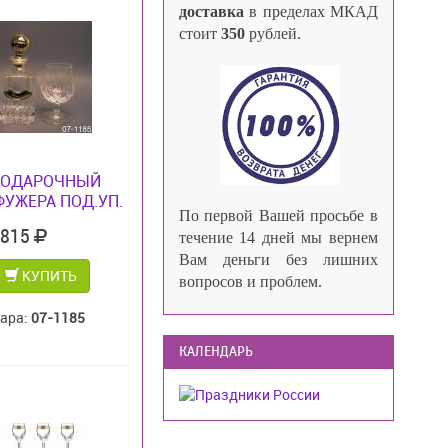
доставка
в пределах МКАД
стоит
350
рублей.
ПОДАРОЧНЫЙ
ФУЖЕРА ПОД.УП.
По первой Вашей просьбе в
 815
течение 14 дней мы вернем
Вам деньги без лишних
КУПИТЬ
вопросов и проблем.
вара:
07-1185
КАЛЕНДАРЬ