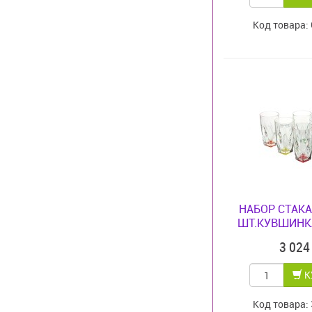
Код товара:
НАБОР СТАКА
ШТ.КУВШИНКА
3 02
К
Код товара: