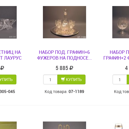
ЕТНИЦ НА
НАБОР ПОД. ГРАФИН+6
НАБОР 
Т ЛАУРУС
ФУЖЕРОВ НА ПОДНОСЕ...
ГРАФИН+2 
0
5 885
4
УПИТЬ
КУПИТЬ
305-045
Код товара:
07-1189
Код то