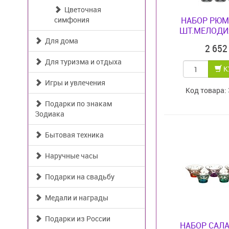
Цветочная
симфония
НАБОР РЮМ
ШТ.МЕЛОДИЯ
Для дома
2 65
Для туризма и отдыха
К
Игры и увлечения
Код товара:
Подарки по знакам
Зодиака
Бытовая техника
Наручные часы
Подарки на свадьбу
Медали и награды
Подарки из России
НАБОР САЛ