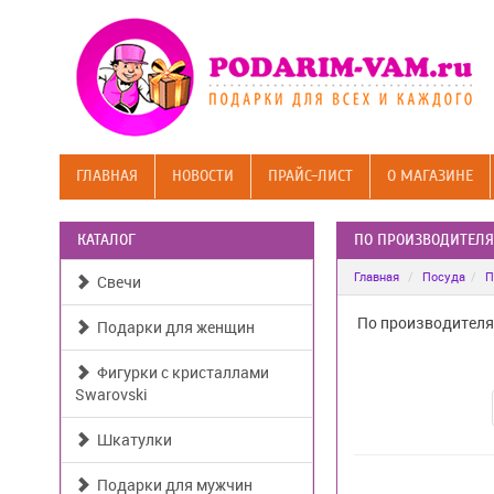
ГЛАВНАЯ
НОВОСТИ
ПРАЙС-ЛИСТ
О МАГАЗИНЕ
КАТАЛОГ
ПО ПРОИЗВОДИТЕЛ
Главная
Посуда
П
Свечи
По производителя
Подарки для женщин
Фигурки с кристаллами
Swarovski
Шкатулки
Подарки для мужчин