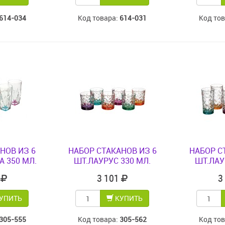
614-034
Код товара:
614-031
Код то
НОВ ИЗ 6
НАБОР СТАКАНОВ ИЗ 6
НАБОР С
 350 МЛ.
ШТ.ЛАУРУС 330 МЛ.
ШТ.ЛАУ
4
3 101
3
УПИТЬ
КУПИТЬ
305-555
Код товара:
305-562
Код то