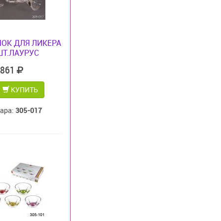
ОК ДЛЯ ЛИКЕРА
ШТ.ЛАУРУС
 861
КУПИТЬ
вара:
305-017