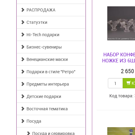
РАСПРОДАЖА
Статуэтки
Hi-Tech подарки
Бизнес-сувениры
НАБОР КОНФ
Венецианские маски
НОЖКЕ ИЗ 6Ш
2 65
Подарки в стиле "Ретро"
К
Предметы интерьера
Код товара:
Детские подарки
Восточная тематика
Посуда
Посуда и сервировка