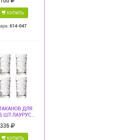
 100
КУПИТЬ
вара:
614-047
ТАКАНОВ ДЛЯ
 ШТ.ЛАУРУС...
 336
КУПИТЬ