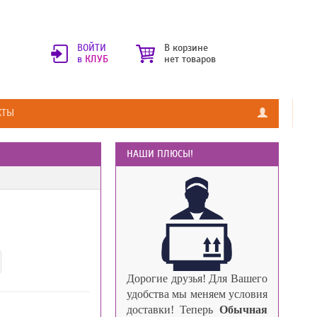
ВОЙТИ
В корзине
в
КЛУБ
нет товаров
КТЫ
НАШИ ПЛЮСЫ!
Дорогие друзья!
Для Вашего
удобства мы меняем условия
доставки!
Теперь
Обычная