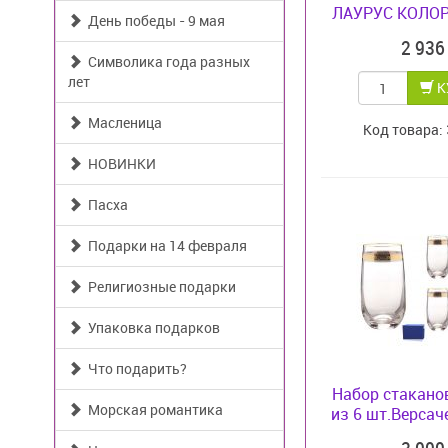
ЛАУРУС КОЛОР
День победы - 9 мая
2 93
Символика года разных
лет
К
Масленица
Код товара:
НОВИНКИ
Пасха
Подарки на 14 февраля
Религиозные подарки
Упаковка подарков
Что подарить?
Набор стакано
Морская романтика
из 6 шт.Версаче