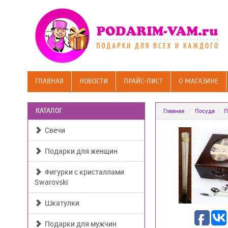
ГЛАВНАЯ
НОВОСТИ
ПРАЙС-ЛИСТ
О МАГАЗИНЕ
КАТАЛОГ
Главная
Посуда
П
Свечи
Подарки для женщин
Фигурки с кристаллами
Swarovski
Шкатулки
Подарки для мужчин