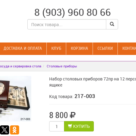
8 (903) 960 80 66
ДОСТАВКА И ОПЛАТА
КЛУБ
КОРЗИНА
CСЫЛКИ
КОНТА
осуда и сервировка стола
Столовые приборы
Набор столовых приборов 72пр на 12 персо
ящике
217-003
Код товара:
8 800
КУПИТЬ