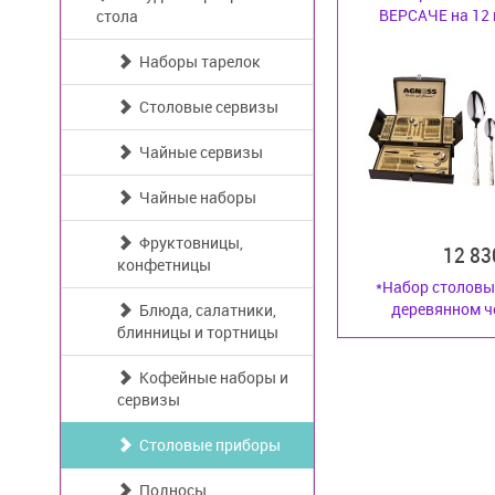
ВЕРСАЧЕ на 12 п
стола
Наборы тарелок
Столовые сервизы
Чайные сервизы
Чайные наборы
Фруктовницы,
12 8
конфетницы
*Набор столовы
деревянном че
Блюда, салатники,
блинницы и тортницы
Кофейные наборы и
сервизы
Столовые приборы
Подносы