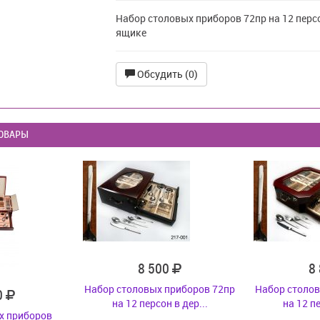
Набор столовых приборов 72пр на 12 персо
ящике
Обсудить (0)
ОВАРЫ
8 500
8
Набор столовых приборов 72пр
Набор столов
0
на 12 персон в дер...
на 12 пе
х приборов