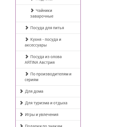
Чайники
заварочные
Посуда для питья
Кухня - посуда и
аксессуары
Посуда из олова
ARTINA Австрия
По производителям и
сериям
Для дома
Для туризма и отдыха
Игры и увлечения
Подарки по знакам