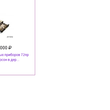
 000
ых приборов 72пр
рсон в дер...