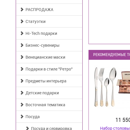
РАСПРОДАЖА
Статуэтки
Hi-Tech подарки
Бизнес-сувениры
РЕКОМЕНДУЕМЫЕ Т
Венецианские маски
Подарки в стиле "Ретро"
Предметы интерьера
Детские подарки
Восточная тематика
Посуда
11 55
Набор столовы
Посуда и сервировка