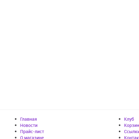
Главная
Клуб
Новости
Корзи
Прайс-лист
Cсылк
О магазине
Конта