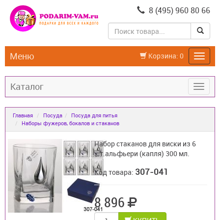
8 (495) 960 80 66
Меню
Корзина:
0
Каталог
Главная
Посуда
Посуда для питья
Наборы фужеров, бокалов и стаканов
Набор стаканов для виски из 6
шт.альфьери (капля) 300 мл.
307-041
Код товара:
8 896