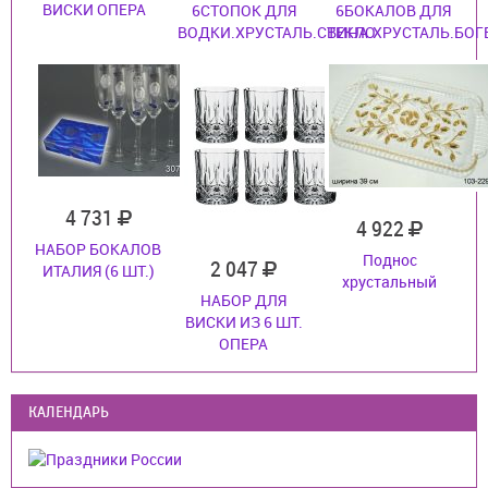
ВИСКИ ОПЕРА
6СТОПОК ДЛЯ
6БОКАЛОВ ДЛЯ
ВОДКИ.ХРУСТАЛЬ.СТЕКЛО
ВИНА.ХРУСТАЛЬ.БОГ
4 731
4 922
НАБОР БОКАЛОВ
Поднос
2 047
ИТАЛИЯ (6 ШТ.)
хрустальный
НАБОР ДЛЯ
ВИСКИ ИЗ 6 ШТ.
ОПЕРА
КАЛЕНДАРЬ