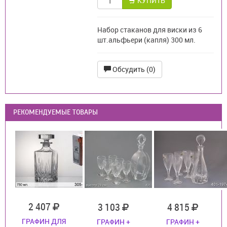
КУПИТЬ
Набор стаканов для виски из 6
шт.альфьери (капля) 300 мл.
Обсудить (0)
РЕКОМЕНДУЕМЫЕ ТОВАРЫ
2 407
3 103
4 815
ГРАФИН ДЛЯ
ГРАФИН +
ГРАФИН +