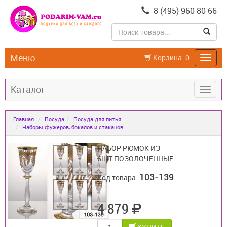
8 (495) 960 80 66
Меню
Корзина:
0
Каталог
Главная
Посуда
Посуда для питья
Наборы фужеров, бокалов и стаканов
НАБОР РЮМОК ИЗ
6ШТ.ПОЗОЛОЧЕННЫЕ
103-139
Код товара:
4 879