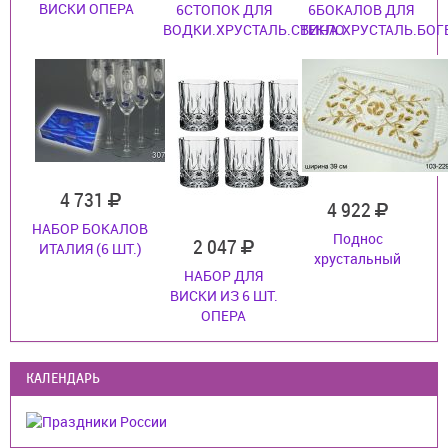
ВИСКИ ОПЕРА
6СТОПОК ДЛЯ
6БОКАЛОВ ДЛЯ
ВОДКИ.ХРУСТАЛЬ.СТЕКЛО
ВИНА.ХРУСТАЛЬ.БОГ
4 731
4 922
НАБОР БОКАЛОВ
Поднос
2 047
ИТАЛИЯ (6 ШТ.)
хрустальный
НАБОР ДЛЯ
ВИСКИ ИЗ 6 ШТ.
ОПЕРА
КАЛЕНДАРЬ