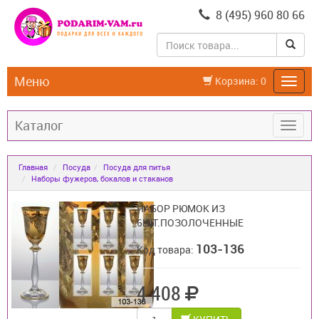
8 (495) 960 80 66
Меню
Корзина:
0
Каталог
Главная
Посуда
Посуда для питья
Наборы фужеров, бокалов и стаканов
НАБОР РЮМОК ИЗ
6ШТ.ПОЗОЛОЧЕННЫЕ
103-136
Код товара:
4 408