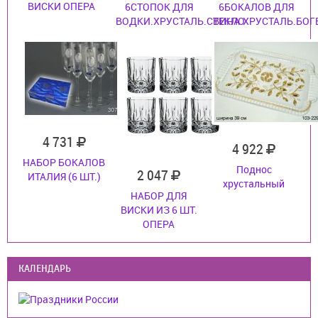
ВИСКИ ОПЕРА
6СТОПОК ДЛЯ
6БОКАЛОВ ДЛЯ
ВОДКИ.ХРУСТАЛЬ.СТЕКЛО
ВИНА.ХРУСТАЛЬ.БОГ
4 731
4 922
НАБОР БОКАЛОВ
Поднос
2 047
ИТАЛИЯ (6 ШТ.)
хрустальный
НАБОР ДЛЯ
ВИСКИ ИЗ 6 ШТ.
ОПЕРА
КАЛЕНДАРЬ