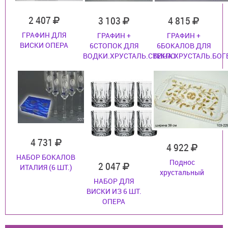
2 407
3 103
4 815
ГРАФИН ДЛЯ
ГРАФИН +
ГРАФИН +
ВИСКИ ОПЕРА
6СТОПОК ДЛЯ
6БОКАЛОВ ДЛЯ
ВОДКИ.ХРУСТАЛЬ.СТЕКЛО
ВИНА.ХРУСТАЛЬ.БОГ
4 731
4 922
НАБОР БОКАЛОВ
Поднос
2 047
ИТАЛИЯ (6 ШТ.)
хрустальный
НАБОР ДЛЯ
ВИСКИ ИЗ 6 ШТ.
ОПЕРА