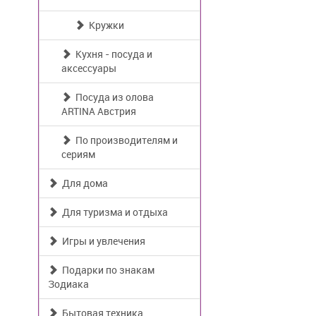
Кружки
Кухня - посуда и
аксессуары
Посуда из олова
ARTINA Австрия
По производителям и
сериям
Для дома
Для туризма и отдыха
Игры и увлечения
Подарки по знакам
Зодиака
Бытовая техника