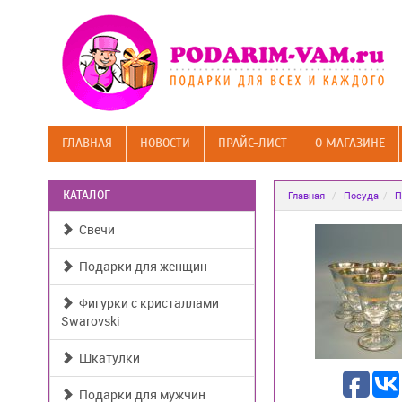
ГЛАВНАЯ
НОВОСТИ
ПРАЙС-ЛИСТ
О МАГАЗИНЕ
КАТАЛОГ
Главная
Посуда
П
Свечи
Подарки для женщин
Фигурки с кристаллами
Swarovski
Шкатулки
Подарки для мужчин