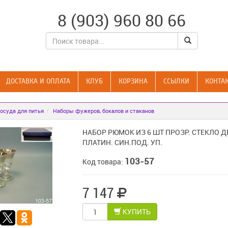
8 (903) 960 80 66
ДОСТАВКА И ОПЛАТА
КЛУБ
КОРЗИНА
CСЫЛКИ
КОНТА
осуда для питья
Наборы фужеров, бокалов и стаканов
НАБОР РЮМОК ИЗ 6 ШТ ПРОЗР. СТЕКЛО 
ПЛАТИН. СИН.ПОД. УП.
103-57
Код товара:
7 147
КУПИТЬ