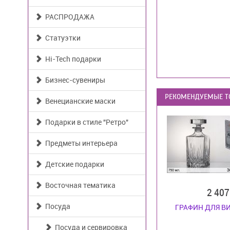
РАСПРОДАЖА
Статуэтки
Hi-Tech подарки
Бизнес-сувениры
РЕКОМЕНДУЕМЫЕ Т
Венецианские маски
Подарки в стиле "Ретро"
Предметы интерьера
Детские подарки
Восточная тематика
2 40
Посуда
ГРАФИН ДЛЯ В
Посуда и сервировка