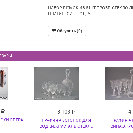
НАБОР РЮМОК ИЗ 6 ШТ ПРОЗР. СТЕКЛО 
ПЛАТИН. СИН.ПОД. УП.
Обсудить (0)
ОВАРЫ
7
3 103
4
ИСКИ ОПЕРА
ГРАФИН + 6СТОПОК ДЛЯ
ГРАФИН +
ВОДКИ.ХРУСТАЛЬ.СТЕКЛО
ВИНА.ХРУ