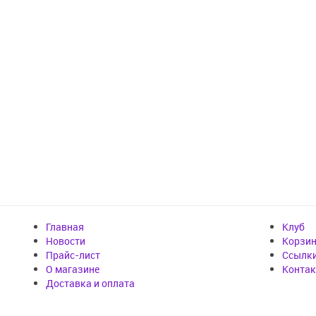
Главная
Клуб
Новости
Корзи
Прайс-лист
Cсылк
О магазине
Конта
Доставка и оплата