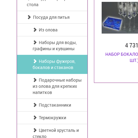
стола
Посуда для питья
Из олова
Наборы для воды,
4 73
графины и кувшины
НАБОР БОКАЛО
ШТ.
Наборы фужеров,
бокалов и стаканов
Подарочные наборы
из олова для крепких
напитков
Подстаканники
Термокружки
Цветной хрусталь и
стекло