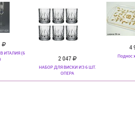
1
4
В ИТАЛИЯ (6
Поднос 
2 047
)
НАБОР ДЛЯ ВИСКИ ИЗ 6 ШТ.
ОПЕРА