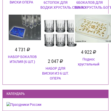
ВИСКИ ОПЕРА
6СТОПОК ДЛЯ
6БОКАЛОВ ДЛЯ
ВОДКИ.ХРУСТАЛЬ.СТЕКЛО
ВИНА.ХРУСТАЛЬ.БОГ
4 731
4 922
НАБОР БОКАЛОВ
Поднос
2 047
ИТАЛИЯ (6 ШТ.)
хрустальный
НАБОР ДЛЯ
ВИСКИ ИЗ 6 ШТ.
ОПЕРА
КАЛЕНДАРЬ