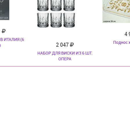
1
4
В ИТАЛИЯ (6
Поднос 
2 047
)
НАБОР ДЛЯ ВИСКИ ИЗ 6 ШТ.
ОПЕРА