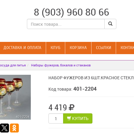
8 (903) 960 80 66
ДОСТАВКА И ОПЛАТА
КЛУБ
КОРЗИНА
CСЫЛКИ
КОНТА
осуда для питья
Наборы фужеров, бокалов и стаканов
НАБОР ФУЖЕРОВ ИЗ 6ШТ.КРАСНОЕ СТЕКЛ
401-2204
Код товара:
4 419
КУПИТЬ