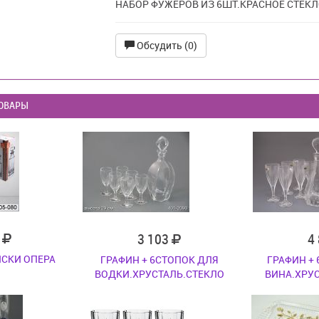
НАБОР ФУЖЕРОВ ИЗ 6ШТ.КРАСНОЕ СТЕКЛ
Обсудить (0)
ОВАРЫ
7
3 103
4
ИСКИ ОПЕРА
ГРАФИН + 6СТОПОК ДЛЯ
ГРАФИН +
ВОДКИ.ХРУСТАЛЬ.СТЕКЛО
ВИНА.ХРУ