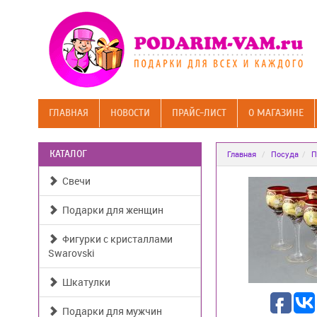
ГЛАВНАЯ
НОВОСТИ
ПРАЙС-ЛИСТ
О МАГАЗИНЕ
КАТАЛОГ
Главная
Посуда
П
Свечи
Подарки для женщин
Фигурки с кристаллами
Swarovski
Шкатулки
Подарки для мужчин