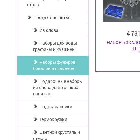
стола
Посуда для питья
Из олова
4 73
НАБОР БОКАЛО
Наборы для воды,
ШТ.
графины и кувшины
Наборы фужеров,
бокалов и стаканов
Подарочные наборы
из олова для крепких
напитков
Подстаканники
Термокружки
Цветной хрусталь и
стекло