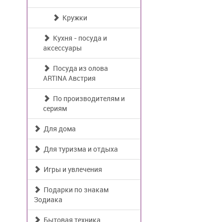
Кружки
Кухня - посуда и
аксессуары
Посуда из олова
ARTINA Австрия
По производителям и
сериям
Для дома
Для туризма и отдыха
Игры и увлечения
Подарки по знакам
Зодиака
Бытовая техника