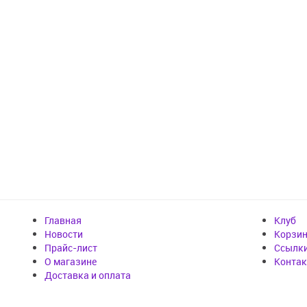
Главная
Клуб
Новости
Корзи
Прайс-лист
Cсылк
О магазине
Конта
Доставка и оплата