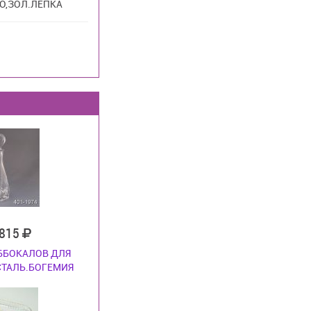
О,ЗОЛ.ЛЕПКА
 815
 6БОКАЛОВ ДЛЯ
СТАЛЬ.БОГЕМИЯ