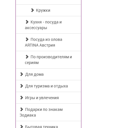
Кружки
Кухня - посуда и
аксессуары
Посуда из олова
ARTINA Австрия
По производителям и
сериям
Для дома
Для туризма и отдыха
Игры и увлечения
Подарки по знакам
Зодиака
Бытовая техника