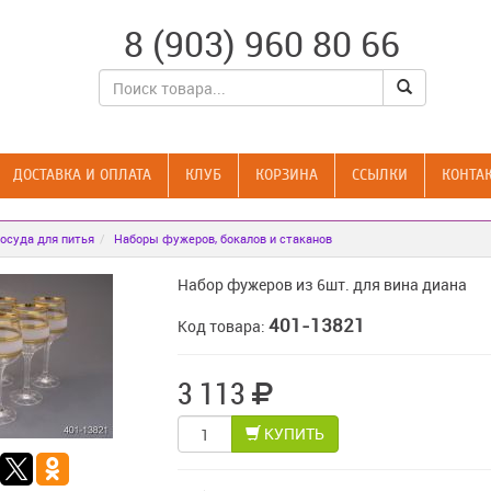
8 (903) 960 80 66
ДОСТАВКА И ОПЛАТА
КЛУБ
КОРЗИНА
CСЫЛКИ
КОНТА
осуда для питья
Наборы фужеров, бокалов и стаканов
Набор фужеров из 6шт. для вина диана
401-13821
Код товара:
3 113
КУПИТЬ