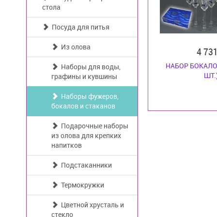
стола
Посуда для питья
Из олова
4 73
НАБОР БОКАЛО
Наборы для воды,
ШТ.
графины и кувшины
Наборы фужеров,
бокалов и стаканов
Подарочные наборы
из олова для крепких
напитков
Подстаканники
Термокружки
Цветной хрусталь и
стекло