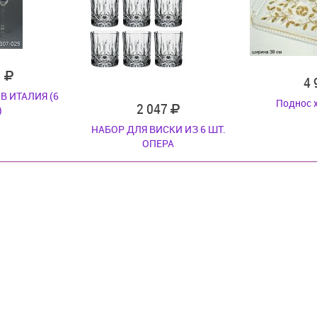
1
4
В ИТАЛИЯ (6
Поднос 
2 047
)
НАБОР ДЛЯ ВИСКИ ИЗ 6 ШТ.
ОПЕРА