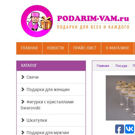
ГЛАВНАЯ
НОВОСТИ
ПРАЙС-ЛИСТ
О МАГАЗИНЕ
КАТАЛОГ
Главная
Посуда
П
Свечи
Подарки для женщин
Фигурки с кристаллами
Swarovski
Шкатулки
Подарки для мужчин