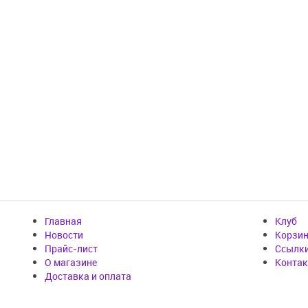
Главная
Клуб
Новости
Корзи
Прайс-лист
Cсылк
О магазине
Конта
Доставка и оплата