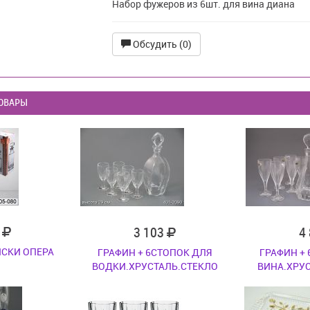
Набор фужеров из 6шт. для вина диана
Обсудить (0)
ОВАРЫ
7
3 103
4
ИСКИ ОПЕРА
ГРАФИН + 6СТОПОК ДЛЯ
ГРАФИН +
ВОДКИ.ХРУСТАЛЬ.СТЕКЛО
ВИНА.ХРУ