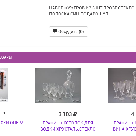
НАБОР ФУЖЕРОВ ИЗ 6 ШТ ПРОЗР.СТЕКЛО
ПОЛОСКА СИН.ПОДАРОЧ.УП.
Обсудить (0)
ОВАРЫ
7
3 103
4
ИСКИ ОПЕРА
ГРАФИН + 6СТОПОК ДЛЯ
ГРАФИН +
ВОДКИ.ХРУСТАЛЬ.СТЕКЛО
ВИНА.ХРУ