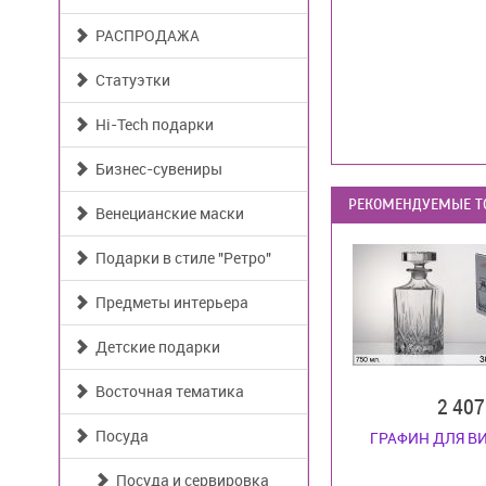
РАСПРОДАЖА
Статуэтки
Hi-Tech подарки
Бизнес-сувениры
РЕКОМЕНДУЕМЫЕ Т
Венецианские маски
Подарки в стиле "Ретро"
Предметы интерьера
Детские подарки
Восточная тематика
2 40
Посуда
ГРАФИН ДЛЯ В
Посуда и сервировка