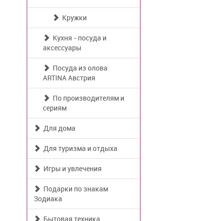
Кружки
Кухня - посуда и
аксессуары
Посуда из олова
ARTINA Австрия
По производителям и
сериям
Для дома
Для туризма и отдыха
Игры и увлечения
Подарки по знакам
Зодиака
Бытовая техника