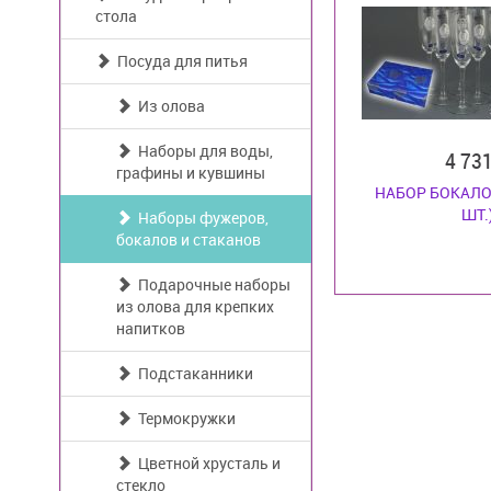
стола
Посуда для питья
Из олова
Наборы для воды,
4 73
графины и кувшины
НАБОР БОКАЛО
ШТ.
Наборы фужеров,
бокалов и стаканов
Подарочные наборы
из олова для крепких
напитков
Подстаканники
Термокружки
Цветной хрусталь и
стекло