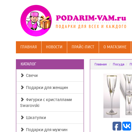
ГЛАВНАЯ
НОВОСТИ
ПРАЙС-ЛИСТ
О МАГАЗИНЕ
КАТАЛОГ
Главная
Посуда
П
Свечи
Подарки для женщин
Фигурки с кристаллами
Swarovski
Шкатулки
Подарки для мужчин