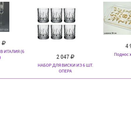
1
4
В ИТАЛИЯ (6
Поднос 
2 047
)
НАБОР ДЛЯ ВИСКИ ИЗ 6 ШТ.
ОПЕРА