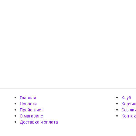
Главная
Клуб
Новости
Корзи
Прайс-лист
Cсылк
О магазине
Конта
Доставка и оплата