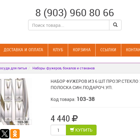
8 (903) 960 80 66
ДОСТАВКА И ОПЛАТА
КЛУБ
КОРЗИНА
CСЫЛКИ
КОНТА
осуда для питья
Наборы фужеров, бокалов и стаканов
НАБОР ФУЖЕРОВ ИЗ 6 ШТ ПРОЗР.СТЕКЛО
ПОЛОСКА СИН.ПОДАРОЧ.УП.
103-38
Код товара:
4 440
КУПИТЬ