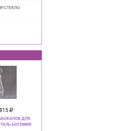
ЗР.СТЕКЛО
 815
 6БОКАЛОВ ДЛЯ
СТАЛЬ.БОГЕМИЯ