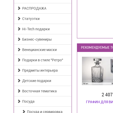
РАСПРОДАЖА
Статуэтки
Hi-Tech подарки
Бизнес-сувениры
РЕКОМЕНДУЕМЫЕ Т
Венецианские маски
Подарки в стиле "Ретро"
Предметы интерьера
Детские подарки
Восточная тематика
2 40
Посуда
ГРАФИН ДЛЯ В
Посуда и сервировка