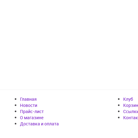
Главная
Клуб
Новости
Корзи
Прайс-лист
Cсылк
О магазине
Конта
Доставка и оплата