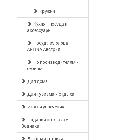
Кружки
Кухня - посуда и
аксессуары
Посуда из олова
ARTINA Австрия
По производителям и
сериям
Для дома
Для туризма и отдыха
Игры и увлечения
Подарки по знакам
Зодиака
Бытовая техника