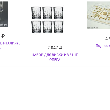
1
4
В ИТАЛИЯ (6
Поднос 
2 047
)
НАБОР ДЛЯ ВИСКИ ИЗ 6 ШТ.
ОПЕРА