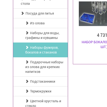
стола
Посуда для питья
Из олова
Наборы для воды,
4 73
графины и кувшины
НАБОР БОКАЛО
ШТ.
Наборы фужеров,
бокалов и стаканов
Подарочные наборы
из олова для крепких
напитков
Подстаканники
Термокружки
Цветной хрусталь и
стекло