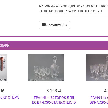
НАБОР ФУЖЕРОВ ДЛЯ ВИНА ИЗ 6 ШТ ПРО
ЗОЛОТАЯ ПОЛОСКА СИН.ПОДАРОЧ.УП.
Обсудить (0)
ОВАРЫ
7
3 103
4
ИСКИ ОПЕРА
ГРАФИН + 6СТОПОК ДЛЯ
ГРАФИН +
ВОДКИ.ХРУСТАЛЬ.СТЕКЛО
ВИНА.ХРУ