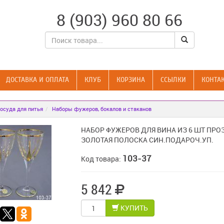
8 (903) 960 80 66
ДОСТАВКА И ОПЛАТА
КЛУБ
КОРЗИНА
CСЫЛКИ
КОНТА
осуда для питья
Наборы фужеров, бокалов и стаканов
НАБОР ФУЖЕРОВ ДЛЯ ВИНА ИЗ 6 ШТ ПРО
ЗОЛОТАЯ ПОЛОСКА СИН.ПОДАРОЧ.УП.
103-37
Код товара:
5 842
КУПИТЬ