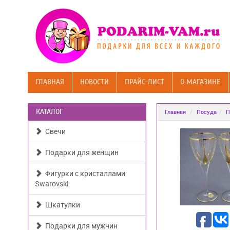
ГЛАВНАЯ
НОВОСТИ
ПРАЙС-ЛИСТ
О МАГАЗИНЕ
КАТАЛОГ
Главная
Посуда
П
Свечи
Подарки для женщин
Фигурки с кристаллами
Swarovski
Шкатулки
Подарки для мужчин