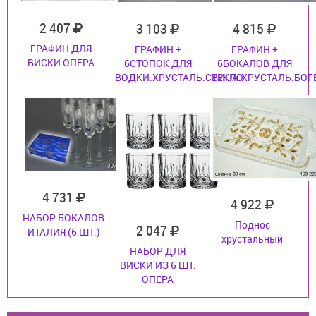
2 407
3 103
4 815
ГРАФИН ДЛЯ
ГРАФИН +
ГРАФИН +
ВИСКИ ОПЕРА
6СТОПОК ДЛЯ
6БОКАЛОВ ДЛЯ
ВОДКИ.ХРУСТАЛЬ.СТЕКЛО
ВИНА.ХРУСТАЛЬ.БОГ
4 731
4 922
НАБОР БОКАЛОВ
Поднос
2 047
ИТАЛИЯ (6 ШТ.)
хрустальный
НАБОР ДЛЯ
ВИСКИ ИЗ 6 ШТ.
ОПЕРА