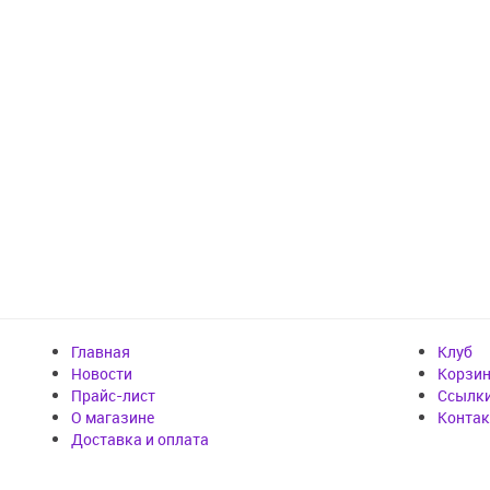
Главная
Клуб
Новости
Корзи
Прайс-лист
Cсылк
О магазине
Конта
Доставка и оплата