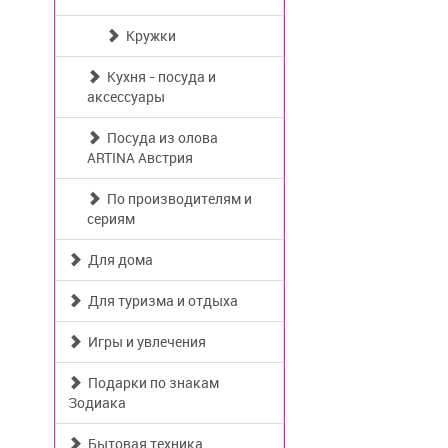
Кружки
Кухня - посуда и
аксессуары
Посуда из олова
ARTINA Австрия
По производителям и
сериям
Для дома
Для туризма и отдыха
Игры и увлечения
Подарки по знакам
Зодиака
Бытовая техника