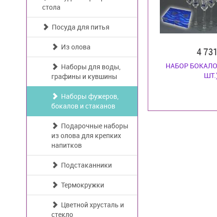
стола
Посуда для питья
Из олова
4 73
НАБОР БОКАЛО
Наборы для воды,
ШТ.
графины и кувшины
Наборы фужеров,
бокалов и стаканов
Подарочные наборы
из олова для крепких
напитков
Подстаканники
Термокружки
Цветной хрусталь и
стекло