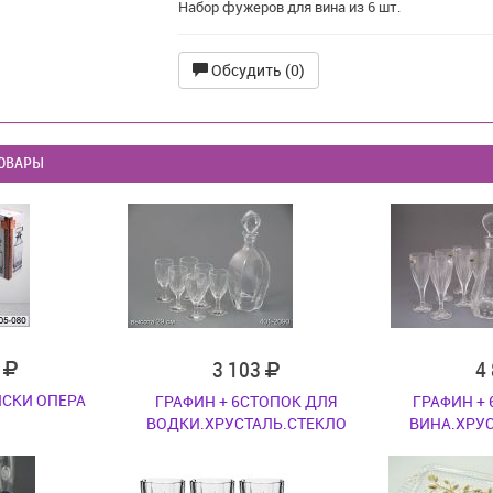
Набор фужеров для вина из 6 шт.
Обсудить (0)
ОВАРЫ
7
3 103
4
ИСКИ ОПЕРА
ГРАФИН + 6СТОПОК ДЛЯ
ГРАФИН +
ВОДКИ.ХРУСТАЛЬ.СТЕКЛО
ВИНА.ХРУ