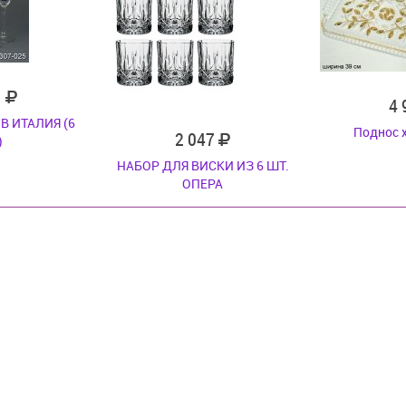
1
4
В ИТАЛИЯ (6
Поднос 
2 047
)
НАБОР ДЛЯ ВИСКИ ИЗ 6 ШТ.
ОПЕРА