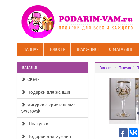
ГЛАВНАЯ
НОВОСТИ
ПРАЙС-ЛИСТ
О МАГАЗИНЕ
КАТАЛОГ
Главная
Посуда
П
Свечи
Подарки для женщин
Фигурки с кристаллами
Swarovski
Шкатулки
Подарки для мужчин