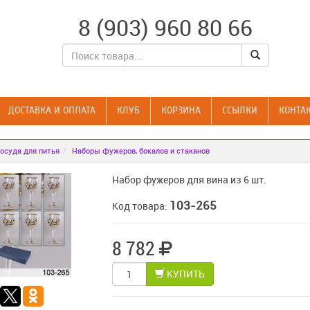
8 (903) 960 80 66
ДОСТАВКА И ОПЛАТА
КЛУБ
КОРЗИНА
CСЫЛКИ
КОНТА
осуда для питья
Наборы фужеров, бокалов и стаканов
Набор фужеров для вина из 6 шт.
103-265
Код товара:
8 782
КУПИТЬ