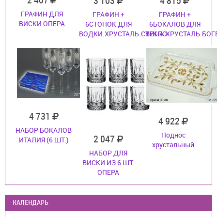
3 103
4 815
ГРАФИН ДЛЯ
ГРАФИН +
ГРАФИН +
ВИСКИ ОПЕРА
6СТОПОК ДЛЯ
6БОКАЛОВ ДЛЯ
ВОДКИ.ХРУСТАЛЬ.СТЕКЛО
ВИНА.ХРУСТАЛЬ.БОГ
4 731
4 922
НАБОР БОКАЛОВ
Поднос
2 047
ИТАЛИЯ (6 ШТ.)
хрустальный
НАБОР ДЛЯ
ВИСКИ ИЗ 6 ШТ.
ОПЕРА
КАЛЕНДАРЬ