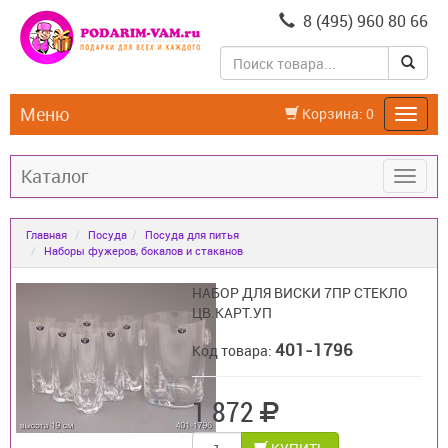
8 (495) 960 80 66
Меню
Корзина:
0
Каталог
Главная
Посуда
Посуда для питья
Наборы фужеров, бокалов и стаканов
НАБОР ДЛЯ ВИСКИ 7ПР СТЕКЛО
ЦВ.КАРТ.УП
401-1796
Код товара:
1 872