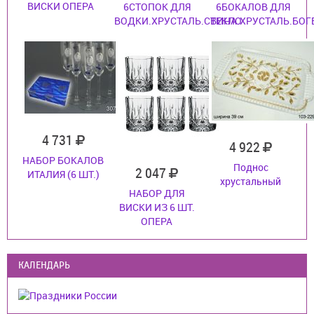
ВИСКИ ОПЕРА
6СТОПОК ДЛЯ
6БОКАЛОВ ДЛЯ
ВОДКИ.ХРУСТАЛЬ.СТЕКЛО
ВИНА.ХРУСТАЛЬ.БОГ
4 731
4 922
НАБОР БОКАЛОВ
Поднос
2 047
ИТАЛИЯ (6 ШТ.)
хрустальный
НАБОР ДЛЯ
ВИСКИ ИЗ 6 ШТ.
ОПЕРА
КАЛЕНДАРЬ