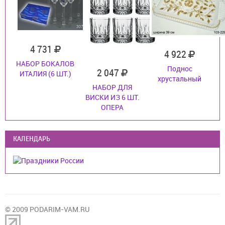
4 731
4 922
НАБОР БОКАЛОВ
Поднос
2 047
ИТАЛИЯ (6 ШТ.)
хрустальный
НАБОР ДЛЯ
ВИСКИ ИЗ 6 ШТ.
ОПЕРА
КАЛЕНДАРЬ
© 2009 PODARIM-VAM.RU