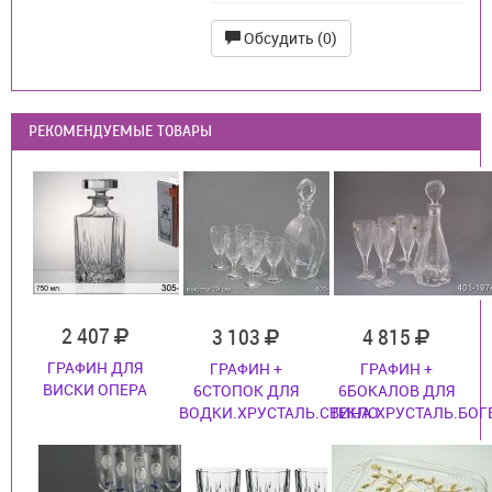
Обсудить (0)
РЕКОМЕНДУЕМЫЕ ТОВАРЫ
2 407
3 103
4 815
ГРАФИН ДЛЯ
ГРАФИН +
ГРАФИН +
ВИСКИ ОПЕРА
6СТОПОК ДЛЯ
6БОКАЛОВ ДЛЯ
ВОДКИ.ХРУСТАЛЬ.СТЕКЛО
ВИНА.ХРУСТАЛЬ.БОГ