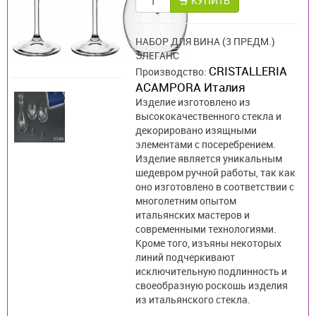
КУПИТЬ
НАБОР ДЛЯ ВИНА (3 ПРЕДМ.)
ЭЛЕГАНС
CRISTALLERIA
Производство:
ACAMPORA Италия
Изделие изготовлено из
высококачественного стекла и
декорировано изящными
элементами с посеребрением.
Изделие является уникальным
шедевром ручной работы, так как
оно изготовлено в соответствии с
многолетним опытом
итальянских мастеров и
современными технологиями.
Кроме того, изъяны некоторых
линий подчеркивают
исключительную подлинность и
своеобразную роскошь изделия
из итальянского стекла.