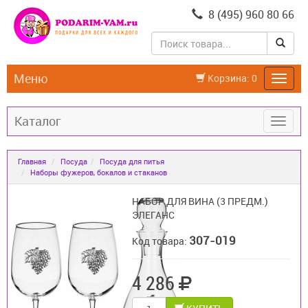
8 (495) 960 80 66
Меню
Корзина:
0
Каталог
Главная
Посуда
Посуда для питья
Наборы фужеров, бокалов и стаканов
НАБОР ДЛЯ ВИНА (3 ПРЕДМ.)
ЭЛЕГАНС
307-019
Код товара:
4 286