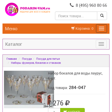
8 (495) 960 80 66
Меню
Корзина:
0
Каталог
Главная
Посуда
Посуда для питья
Наборы фужеров, бокалов и стаканов
Набор бокалов для воды лаурус,
6 шт.
284-047
Код товара:
7 276