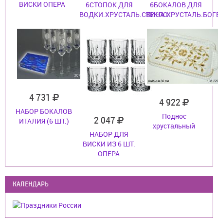
ВИСКИ ОПЕРА
6СТОПОК ДЛЯ
6БОКАЛОВ ДЛЯ
ВОДКИ.ХРУСТАЛЬ.СТЕКЛО
ВИНА.ХРУСТАЛЬ.БОГ
4 731
4 922
НАБОР БОКАЛОВ
Поднос
2 047
ИТАЛИЯ (6 ШТ.)
хрустальный
НАБОР ДЛЯ
ВИСКИ ИЗ 6 ШТ.
ОПЕРА
КАЛЕНДАРЬ