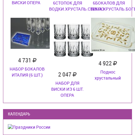
ВИСКИ ОПЕРА
6СТОПОК ДЛЯ
6БОКАЛОВ ДЛЯ
ВОДКИ.ХРУСТАЛЬ.СТЕКЛО
ВИНА.ХРУСТАЛЬ.БОГ
4 731
4 922
НАБОР БОКАЛОВ
Поднос
2 047
ИТАЛИЯ (6 ШТ.)
хрустальный
НАБОР ДЛЯ
ВИСКИ ИЗ 6 ШТ.
ОПЕРА
КАЛЕНДАРЬ