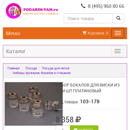
8 (495) 960 80 66
Меню
Корзина:
0
Каталог
Главная
Посуда
Посуда для питья
Наборы фужеров, бокалов и стаканов
НАБОР БОКАЛОВ ДЛЯ ВИСКИ ИЗ
6-ТИ ШТ ПЛАТИНОВЫЙ
103-178
Код товара:
8 358