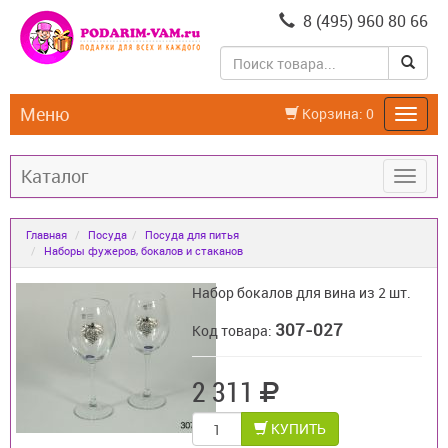
8 (495) 960 80 66
Меню
Корзина:
0
Каталог
Главная
Посуда
Посуда для питья
Наборы фужеров, бокалов и стаканов
Набор бокалов для вина из 2 шт.
307-027
Код товара:
2 311
КУПИТЬ