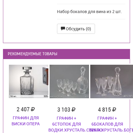
Набор бокалов для вина из 2 шт.
Обсудить (0)
РЕКОМЕНДУЕМЫЕ ТОВАРЫ
2 407
3 103
4 815
ГРАФИН ДЛЯ
ГРАФИН +
ГРАФИН +
ВИСКИ ОПЕРА
6СТОПОК ДЛЯ
6БОКАЛОВ ДЛЯ
ВОДКИ.ХРУСТАЛЬ.СТЕКЛО
ВИНА.ХРУСТАЛЬ.БОГ