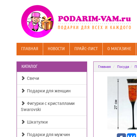
ГЛАВНАЯ
НОВОСТИ
ПРАЙС-ЛИСТ
О МАГАЗИНЕ
КАТАЛОГ
Главная
Посуда
П
Свечи
Подарки для женщин
Фигурки с кристаллами
Swarovski
Шкатулки
Подарки для мужчин