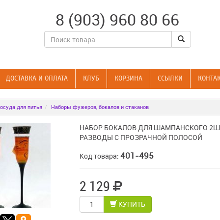
8 (903) 960 80 66
ДОСТАВКА И ОПЛАТА
КЛУБ
КОРЗИНА
CСЫЛКИ
КОНТА
осуда для питья
Наборы фужеров, бокалов и стаканов
НАБОР БОКАЛОВ ДЛЯ ШАМПАНСКОГО 2Ш
РАЗВОДЫ С ПРОЗРАЧНОЙ ПОЛОСОЙ
401-495
Код товара:
2 129
КУПИТЬ