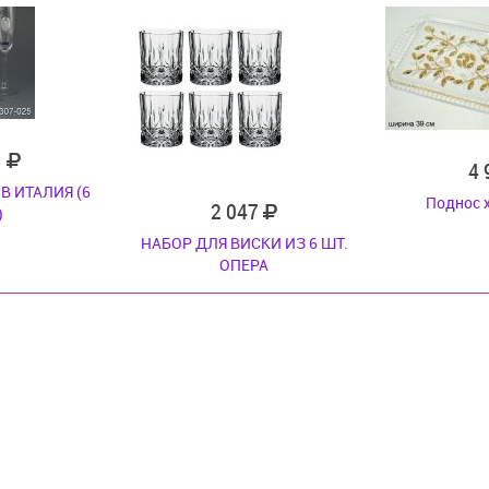
1
4
В ИТАЛИЯ (6
Поднос 
2 047
)
НАБОР ДЛЯ ВИСКИ ИЗ 6 ШТ.
ОПЕРА