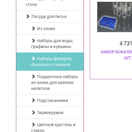
стола
Посуда для питья
Из олова
Наборы для воды,
4 73
графины и кувшины
НАБОР БОКАЛО
ШТ.
Наборы фужеров,
бокалов и стаканов
Подарочные наборы
из олова для крепких
напитков
Подстаканники
Термокружки
Цветной хрусталь и
стекло