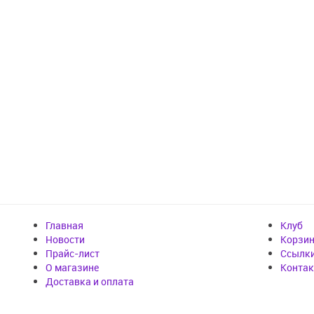
Главная
Клуб
Новости
Корзи
Прайс-лист
Cсылк
О магазине
Конта
Доставка и оплата