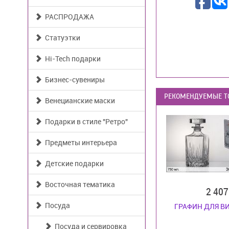
РАСПРОДАЖА
Статуэтки
Hi-Tech подарки
Бизнес-сувениры
РЕКОМЕНДУЕМЫЕ Т
Венецианские маски
Подарки в стиле "Ретро"
Предметы интерьера
Детские подарки
Восточная тематика
2 40
Посуда
ГРАФИН ДЛЯ В
Посуда и сервировка