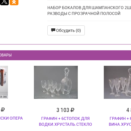
НАБОР БОКАЛОВ ДЛЯ ШАМПАНСКОГО 2Ш
РАЗВОДЫ С ПРОЗРАЧНОЙ ПОЛОСОЙ
Обсудить (0)
ОВАРЫ
7
3 103
4
ИСКИ ОПЕРА
ГРАФИН + 6СТОПОК ДЛЯ
ГРАФИН +
ВОДКИ.ХРУСТАЛЬ.СТЕКЛО
ВИНА.ХРУ