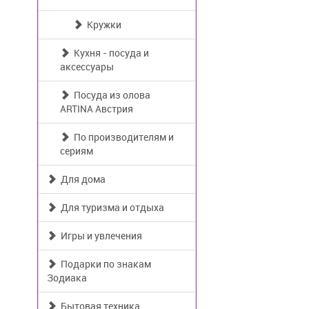
Кружки
Кухня - посуда и
аксессуары
Посуда из олова
ARTINA Австрия
По производителям и
сериям
Для дома
Для туризма и отдыха
Игры и увлечения
Подарки по знакам
Зодиака
Бытовая техника