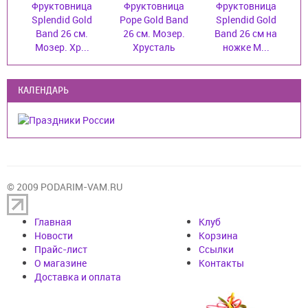
Фруктовница
Фруктовница
Фруктовница
Splendid Gold
Pope Gold Band
Splendid Gold
Band 26 см.
26 см. Мозер.
Band 26 см на
Мозер. Хр...
Хрусталь
ножке М...
КАЛЕНДАРЬ
© 2009 PODARIM-VAM.RU
Главная
Клуб
Новости
Корзина
Прайс-лист
Cсылки
О магазине
Контакты
Доставка и оплата