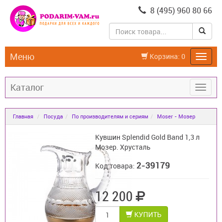
8 (495) 960 80 66
Меню
Корзина:
0
Каталог
Главная
Посуда
По производителям и сериям
Moser - Мозер
Кувшин Splendid Gold Band 1,3 л
Мозер. Хрусталь
2-39179
Код товара:
12 200
КУПИТЬ