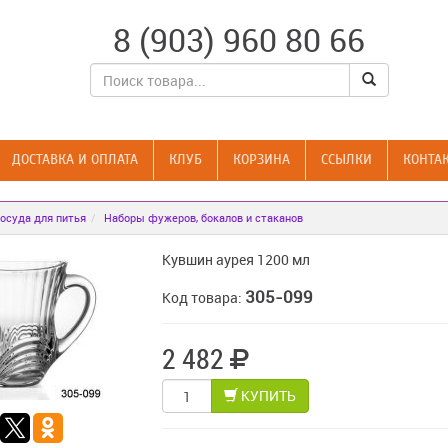
8 (903) 960 80 66
ДОСТАВКА И ОПЛАТА
КЛУБ
КОРЗИНА
CСЫЛКИ
КОНТА
осуда для питья
Наборы фужеров, бокалов и стаканов
Кувшин аурея 1200 мл
305-099
Код товара:
2 482
КУПИТЬ