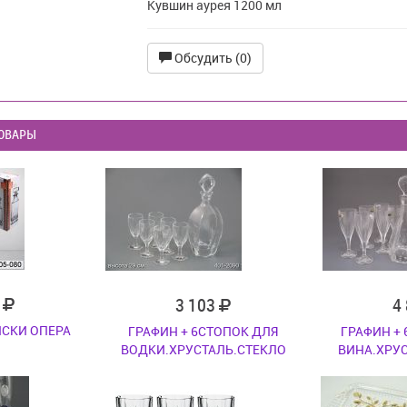
Кувшин аурея 1200 мл
Обсудить (0)
ОВАРЫ
7
3 103
4
ИСКИ ОПЕРА
ГРАФИН + 6СТОПОК ДЛЯ
ГРАФИН +
ВОДКИ.ХРУСТАЛЬ.СТЕКЛО
ВИНА.ХРУ