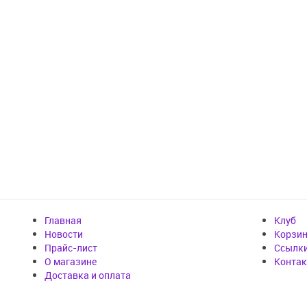
Главная
Клуб
Новости
Корзи
Прайс-лист
Cсылк
О магазине
Конта
Доставка и оплата