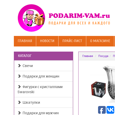
ГЛАВНАЯ
НОВОСТИ
ПРАЙС-ЛИСТ
О МАГАЗИНЕ
КАТАЛОГ
Главная
Посуда
П
Свечи
Подарки для женщин
Фигурки с кристаллами
Swarovski
Шкатулки
Подарки для мужчин