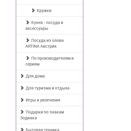
Кружки
Кухня - посуда и
аксессуары
Посуда из олова
ARTINA Австрия
По производителям и
сериям
Для дома
Для туризма и отдыха
Игры и увлечения
Подарки по знакам
Зодиака
Бытовая техника