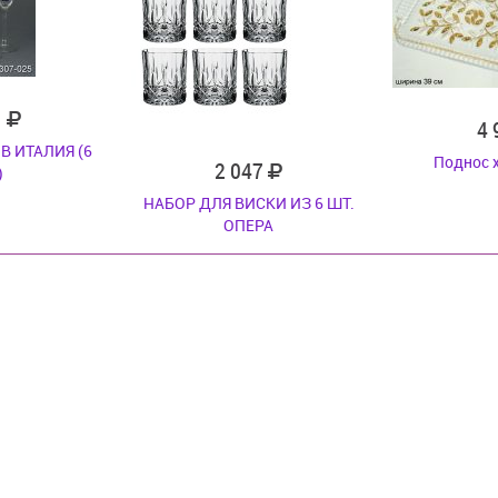
1
4
В ИТАЛИЯ (6
Поднос 
2 047
)
НАБОР ДЛЯ ВИСКИ ИЗ 6 ШТ.
ОПЕРА