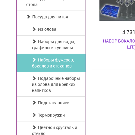
стола
Посуда для питья
Из олова
4 73
НАБОР БОКАЛО
Наборы для воды,
ШТ.
графины и кувшины
Наборы фужеров,
бокалов и стаканов
Подарочные наборы
из олова для крепких
напитков
Подстаканники
Термокружки
Цветной хрусталь и
стекло