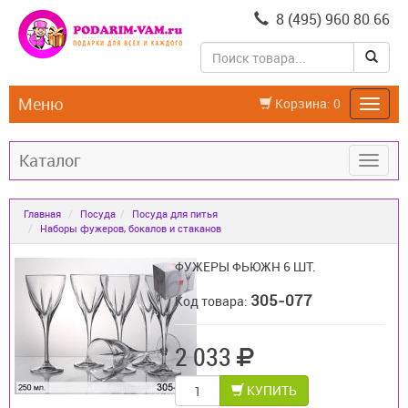
8 (495) 960 80 66
Меню
Корзина:
0
Каталог
Главная
Посуда
Посуда для питья
Наборы фужеров, бокалов и стаканов
ФУЖЕРЫ ФЬЮЖН 6 ШТ.
305-077
Код товара:
2 033
КУПИТЬ