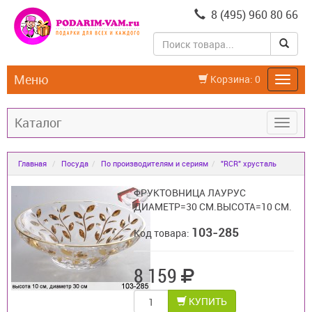
8 (495) 960 80 66
Меню
Корзина:
0
Каталог
Главная
Посуда
По производителям и сериям
"RCR" хрусталь
ФРУКТОВНИЦА ЛАУРУС
ДИАМЕТР=30 СМ.ВЫСОТА=10 СМ.
103-285
Код товара:
8 159
КУПИТЬ