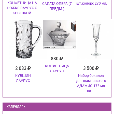
КОНФЕТНИЦА НА
шт.колорс 270 мл.
САЛАТА ОПЕРА (7
НОЖКЕ ЛАУРУС С
ПРЕДМ.)
КРЫШКОЙ
880
КОНФЕТНИЦА
2 033
3 500
ЛАУРУС
КУВШИН
Набор бокалов
ЛАУРУС
для шампанского
АДАЖИО 175 мл
на ...
КАЛЕНДАРЬ