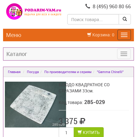
8 (495) 960 80 66
Меню
Корзина:
0
Каталог
Главная
Посуда
По производителям и сериям
"Gamma Chinelli"
БЛЮДО КВАДРАТНОЕ СО
СТРАЗАМИ 33см.
285-029
Код товара:
3 375
КУПИТЬ