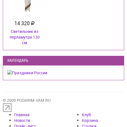
14 320
Светильник из
перламутра 120
см
КАЛЕНДАРЬ
© 2009 PODARIM-VAM.RU
Главная
Клуб
Новости
Корзина
Прайс-лист
Cсылки