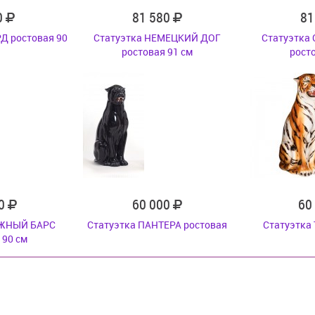
0
81 580
81
Д ростовая 90
Статуэтка НЕМЕЦКИЙ ДОГ
Статуэтка
ростовая 91 см
рост
00
60 000
60
ЕЖНЫЙ БАРС
Статуэтка ПАНТЕРА ростовая
Статуэтка
 90 см