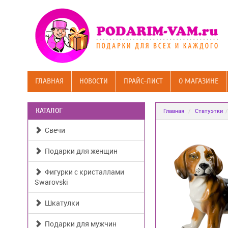
ГЛАВНАЯ
НОВОСТИ
ПРАЙС-ЛИСТ
О МАГАЗИНЕ
КАТАЛОГ
Главная
Статуэтки
Свечи
Подарки для женщин
Фигурки с кристаллами
Swarovski
Шкатулки
Подарки для мужчин