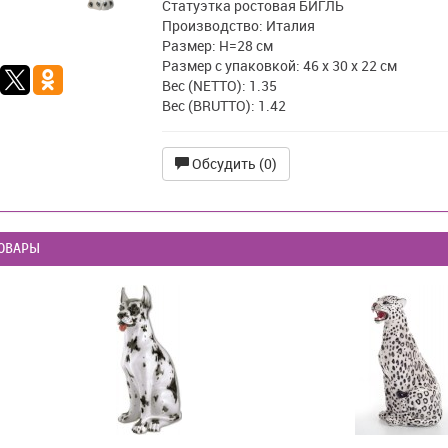
Статуэтка ростовая БИГЛЬ
Производство: Италия
Размер: H=28 см
Размер с упаковкой: 46 х 30 х 22 см
Вес (NETTO): 1.35
Вес (BRUTTO): 1.42
Обсудить (0)
ОВАРЫ