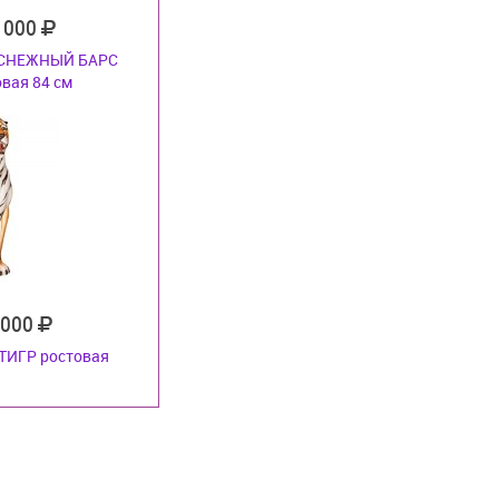
 000
 СНЕЖНЫЙ БАРС
овая 84 см
 000
 ТИГР ростовая