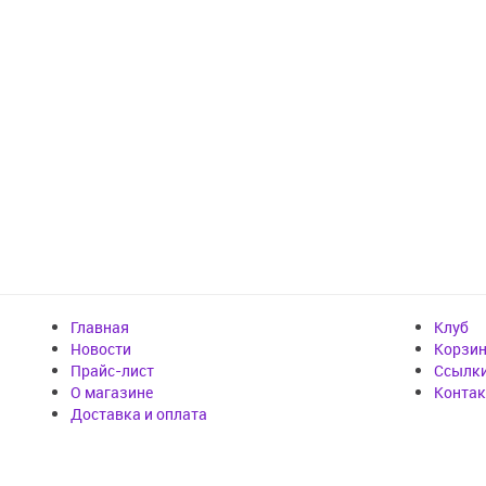
Главная
Клуб
Новости
Корзи
Прайс-лист
Cсылк
О магазине
Конта
Доставка и оплата