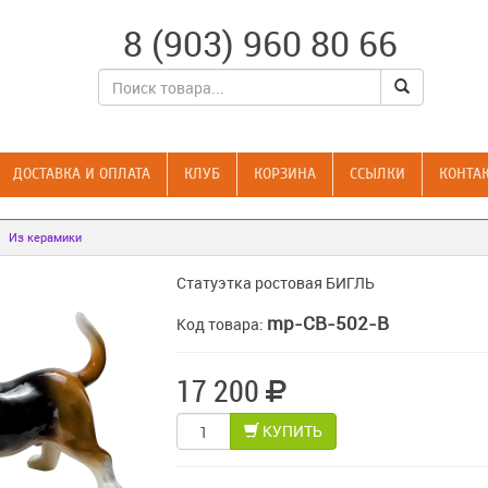
8 (903) 960 80 66
ДОСТАВКА И ОПЛАТА
КЛУБ
КОРЗИНА
CСЫЛКИ
КОНТА
Из керамики
Статуэтка ростовая БИГЛЬ
mp-CB-502-B
Код товара:
17 200
КУПИТЬ