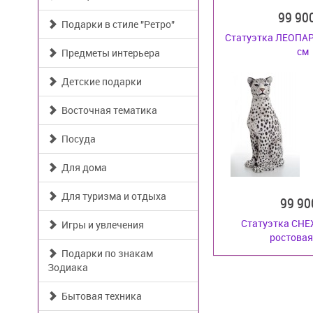
99 90
Подарки в стиле "Ретро"
Статуэтка ЛЕОПАР
см
Предметы интерьера
Детские подарки
Восточная тематика
Посуда
Для дома
Для туризма и отдыха
99 9
Статуэтка СН
Игры и увлечения
ростовая
Подарки по знакам
Зодиака
Бытовая техника