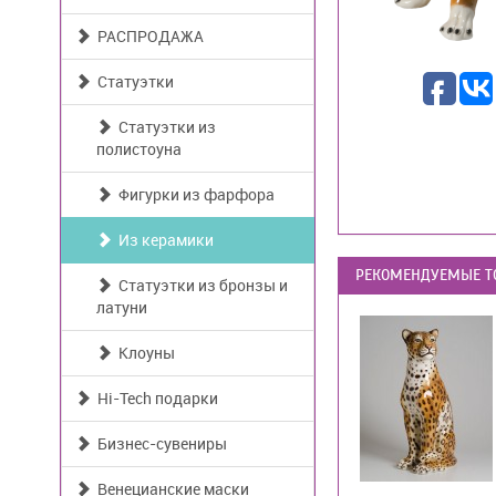
РАСПРОДАЖА
Статуэтки
Статуэтки из
полистоуна
Фигурки из фарфора
Из керамики
РЕКОМЕНДУЕМЫЕ Т
Статуэтки из бронзы и
латуни
Клоуны
Hi-Tech подарки
Бизнес-сувениры
Венецианские маски