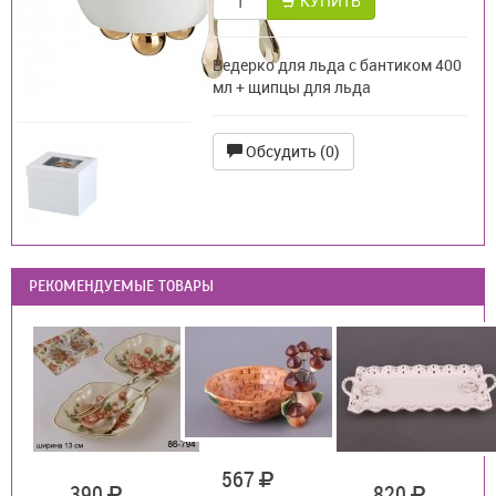
КУПИТЬ
Ведерко для льда с бантиком 400
мл + щипцы для льда
Обсудить (0)
РЕКОМЕНДУЕМЫЕ ТОВАРЫ
567
390
820