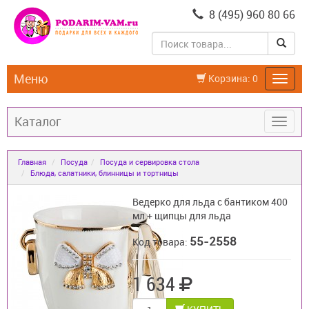
8 (495) 960 80 66
Меню
Корзина:
0
Каталог
Главная
Посуда
Посуда и сервировка стола
Блюда, салатники, блинницы и тортницы
Ведерко для льда с бантиком 400
мл + щипцы для льда
55-2558
Код товара:
1 634